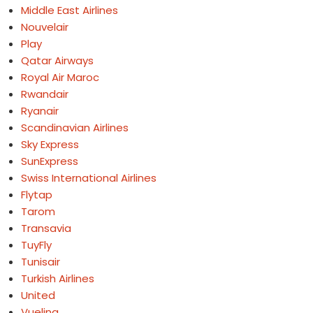
Middle East Airlines
Nouvelair
Play
Qatar Airways
Royal Air Maroc
Rwandair
Ryanair
Scandinavian Airlines
Sky Express
SunExpress
Swiss International Airlines
Flytap
Tarom
Transavia
TuyFly
Tunisair
Turkish Airlines
United
Vueling