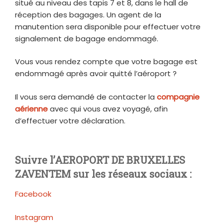
situé au niveau des tapis 7 et 8, dans le hall de
réception des bagages. Un agent de la
manutention sera disponible pour effectuer votre
signalement de bagage endommagé.
Vous vous rendez compte que votre bagage est
endommagé après avoir quitté l’aéroport ?
Il vous sera demandé de contacter la
compagnie
aérienne
avec qui vous avez voyagé, afin
d’effectuer votre déclaration.
Suivre l’AEROPORT DE BRUXELLES
ZAVENTEM sur les réseaux sociaux :
Facebook
Instagram