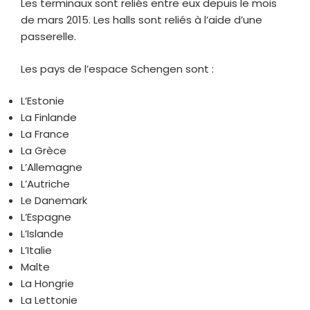
Les terminaux sont reliés entre eux depuis le mois
de mars 2015. Les halls sont reliés à l’aide d’une
passerelle.
Les pays de l’espace Schengen sont :
L’Estonie
La Finlande
La France
La Grèce
L’Allemagne
L’Autriche
Le Danemark
L’Espagne
L’Islande
L’Italie
Malte
La Hongrie
La Lettonie