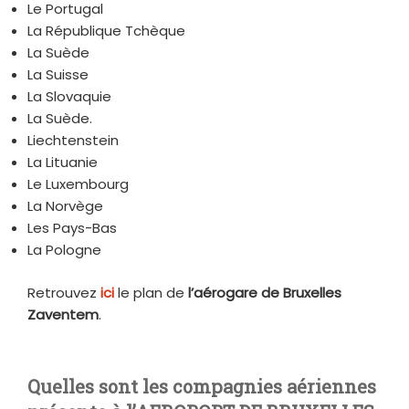
Le Portugal
La République Tchèque
La Suède
La Suisse
La Slovaquie
La Suède.
Liechtenstein
La Lituanie
Le Luxembourg
La Norvège
Les Pays-Bas
La Pologne
Retrouvez
ici
le plan de
l’aérogare de Bruxelles
Zaventem
.
Quelles sont les compagnies aériennes