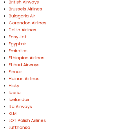
British Airways
Brussels Airlines
Bulagaria Air
Corendon Airlines
Delta Airlines
Easy Jet
Egyptair
Emirates
Ethiopian Airlines
Etihad Airways
Finnair
Hainan Airlines
Hisky
Iberia
Icelandair
Ita Airways
KLM
LOT Polish Airlines
Lufthansa