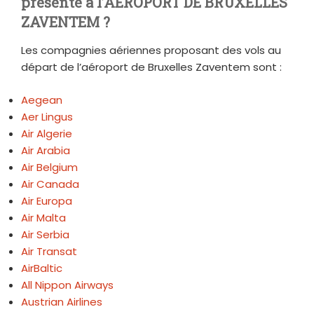
présente à l’AEROPORT DE BRUXELLES
ZAVENTEM ?
Les compagnies aériennes proposant des vols au
départ de l’aéroport de Bruxelles Zaventem sont :
Aegean
Aer Lingus
Air Algerie
Air Arabia
Air Belgium
Air Canada
Air Europa
Air Malta
Air Serbia
Air Transat
AirBaltic
All Nippon Airways
Austrian Airlines