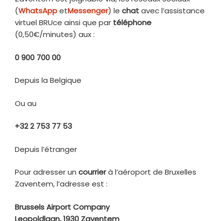
(
WhatsApp
et
Messenger
) le
chat
avec l’assistance
virtuel BRUce ainsi que par
téléphone
(0,50€/minutes) aux :
0 900 700 00
Depuis la Belgique
Ou au
+32 2 753 77 53
Depuis l’étranger
Pour adresser un
courrier
à l’aéroport de Bruxelles
Zaventem, l’adresse est :
Brussels Airport Company
Leopoldlaan, 1930 Zaventem