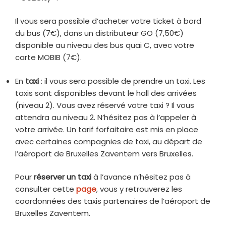
Il vous sera possible d’acheter votre ticket à bord
du bus (7€), dans un distributeur GO (7,50€)
disponible au niveau des bus quai C, avec votre
carte MOBIB (7€).
En
taxi
: il vous sera possible de prendre un taxi. Les
taxis sont disponibles devant le hall des arrivées
(niveau 2). Vous avez réservé votre taxi ? Il vous
attendra au niveau 2. N’hésitez pas à l’appeler à
votre arrivée. Un tarif forfaitaire est mis en place
avec certaines compagnies de taxi, au départ de
l’aéroport de Bruxelles Zaventem vers Bruxelles.
Pour
réserver un taxi
à l’avance n’hésitez pas à
consulter cette
page
, vous y retrouverez les
coordonnées des taxis partenaires de l’aéroport de
Bruxelles Zaventem.