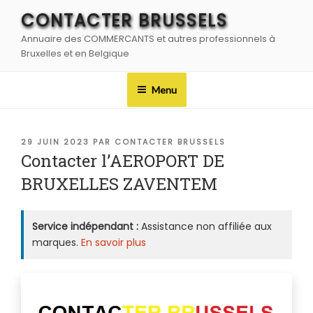
Aller
CONTACTER BRUSSELS
au
Annuaire des COMMERCANTS et autres professionnels à
contenu
Bruxelles et en Belgique
principal
Menu
PUBLIÉ
29 JUIN 2023
PAR
CONTACTER BRUSSELS
LE
Contacter l’AEROPORT DE
BRUXELLES ZAVENTEM
Service indépendant :
Assistance non affiliée aux
marques.
En savoir plus