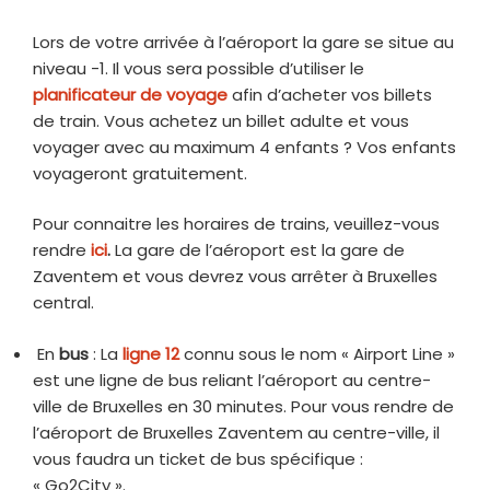
Lors de votre arrivée à l’aéroport la gare se situe au
niveau -1. Il vous sera possible d’utiliser le
planificateur de voyage
afin d’acheter vos billets
de train. Vous achetez un billet adulte et vous
voyager avec au maximum 4 enfants ? Vos enfants
voyageront gratuitement.
Pour connaitre les horaires de trains, veuillez-vous
rendre
ici
.
La gare de l’aéroport est la gare de
Zaventem et vous devrez vous arrêter à Bruxelles
central.
En
bus
: La
ligne 12
connu sous le nom « Airport Line »
est une ligne de bus reliant l’aéroport au centre-
ville de Bruxelles en 30 minutes. Pour vous rendre de
l’aéroport de Bruxelles Zaventem au centre-ville, il
vous faudra un ticket de bus spécifique :
« Go2City ».