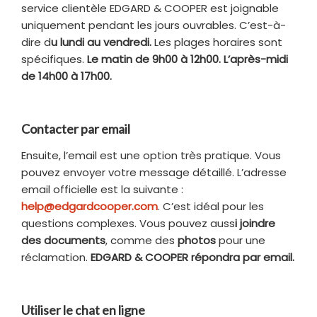
service clientèle EDGARD & COOPER est joignable
uniquement pendant les jours ouvrables. C’est-à-
dire d
u lundi au vendredi.
Les plages horaires sont
spécifiques.
Le matin de 9h00 à 12h00.
L’après-midi
de 14h00 à 17h00.
Contacter par email
Ensuite, l’email est une option très pratique. Vous
pouvez envoyer votre message détaillé. L’adresse
email officielle est la suivante :
help@edgardcooper.com
. C’est idéal pour les
questions complexes. Vous pouvez auss
i joindre
des documents
, comme des
photos
pour une
réclamation.
EDGARD & COOPER répondra par email.
Utiliser le chat en ligne