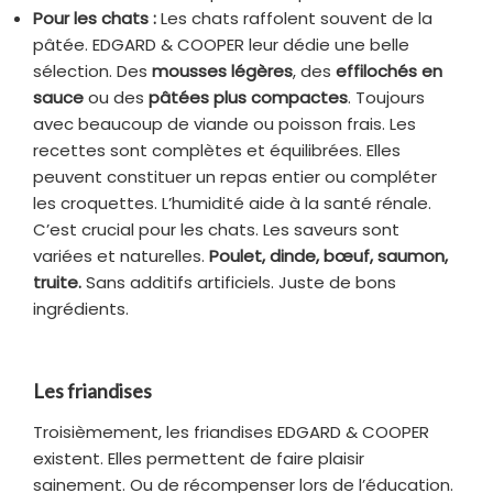
Pour les chats :
Les chats raffolent souvent de la
pâtée. EDGARD & COOPER leur dédie une belle
sélection. Des
mousses légères
, des
effilochés en
sauce
ou des
pâtées plus compactes
. Toujours
avec beaucoup de viande ou poisson frais. Les
recettes sont complètes et équilibrées. Elles
peuvent constituer un repas entier ou compléter
les croquettes. L’humidité aide à la santé rénale.
C’est crucial pour les chats. Les saveurs sont
variées et naturelles.
Poulet, dinde, bœuf, saumon,
truite.
Sans additifs artificiels. Juste de bons
ingrédients.
Les friandises
Troisièmement, les friandises EDGARD & COOPER
existent. Elles permettent de faire plaisir
sainement. Ou de récompenser lors de l’éducation.