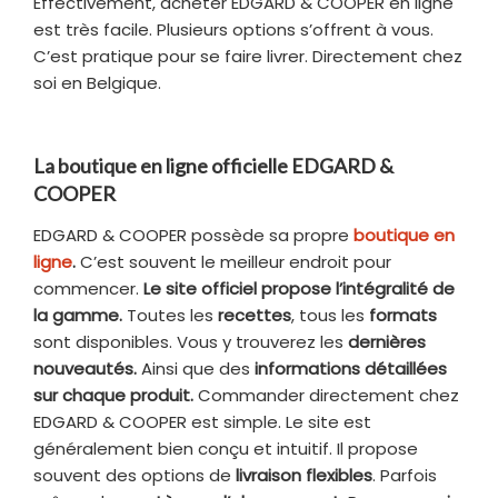
Effectivement, acheter EDGARD & COOPER en ligne
est très facile. Plusieurs options s’offrent à vous.
C’est pratique pour se faire livrer. Directement chez
soi en Belgique.
La boutique en ligne officielle EDGARD &
COOPER
EDGARD & COOPER possède sa propre
boutique en
ligne
.
C’est souvent le meilleur endroit pour
commencer.
Le site officiel propose l’intégralité de
la gamme.
Toutes les
recettes
, tous les
formats
sont disponibles. Vous y trouverez les
dernières
nouveautés.
Ainsi que des
informations détaillées
sur chaque produit.
Commander directement chez
EDGARD & COOPER est simple. Le site est
généralement bien conçu et intuitif. Il propose
souvent des options de
livraison flexibles
. Parfois