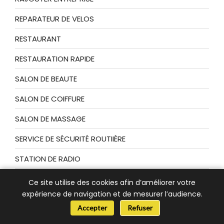
REPARATEUR DE VELOS
RESTAURANT
RESTAURATION RAPIDE
SALON DE BEAUTE
SALON DE COIFFURE
SALON DE MASSAGE
SERVICE DE SÉCURITÉ ROUTIIÈRE
STATION DE RADIO
STATION SERVCE
Ce site utilise des cookies afin d’améliorer votre
expérience de navigation et de mesurer l’audience.
STUDIO DE PRODUCTION
📞 Besoin d’aide ?
Accepter
Refuser
TAVERNE