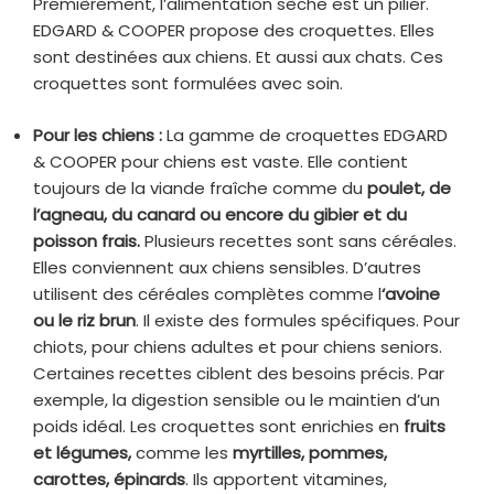
Premièrement, l’alimentation sèche est un pilier.
EDGARD & COOPER propose des croquettes. Elles
sont destinées aux chiens. Et aussi aux chats. Ces
croquettes sont formulées avec soin.
Pour les chiens :
La gamme de croquettes EDGARD
& COOPER pour chiens est vaste. Elle contient
toujours de la viande fraîche comme du
poulet, de
l’agneau, du canard ou encore du gibier et du
poisson frais.
Plusieurs recettes sont sans céréales.
Elles conviennent aux chiens sensibles. D’autres
utilisent des céréales complètes comme l
‘avoine
ou le riz brun
. Il existe des formules spécifiques. Pour
chiots, pour chiens adultes et pour chiens seniors.
Certaines recettes ciblent des besoins précis. Par
exemple, la digestion sensible ou le maintien d’un
poids idéal. Les croquettes sont enrichies en
fruits
et légumes,
comme les
myrtilles, pommes,
carottes, épinards
. Ils apportent vitamines,