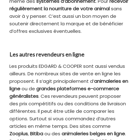
même des
systèmes d’abonnement
. Pour
recevoir
régulièrement la nourriture de votre animal
sans
avoir à y penser. C’est aussi un bon moyen de
soutenir directement la marque et de bénéficier
d’offres exclusives éventuelles.
Les autres revendeurs en ligne
Les produits EDGARD & COOPER sont aussi vendus
ailleurs. De nombreux sites de vente en ligne les
proposent. Il s’agit principalement d’
animaleries en
ligne
ou de
grandes plateformes e-commerce
généralistes
. Ces revendeurs peuvent proposer
des prix compétitifs ou des conditions de livraison
différentes. Il peut être utile de comparer les
options. Surtout si vous commandez d’autres
articles en même temps. Des sites comme
Zooplus
,
Bitiba
ou des
animaleries belges en ligne
.