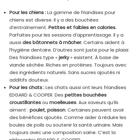
Pour les chiens :
La gamme de friandises pour
chiens est diverse. Il y a des bouchées
d’entraînement.
Petites et faibles en calories.
Parfaites pour les sessions d’apprentissage. Il y a
aussi
des bâtonnets à mâcher.
Certains aident à
l’hygiène dentaire. D’autres sont juste pour le plaisir.
Des friandises type «
jerky
» existent. À base de
viande séchée. Riches en protéines. Toujours avec
des ingrédients naturels. Sans sucres ajoutés ni
additifs douteux.
Pour les chats :
Les chats aussi ont leurs friandises
EDGARD & COOPER. Des
petites bouchées
croustillantes
ou
moelleuses
. Aux saveurs qu’ils
aiment :
poulet
,
poisson
. Certaines peuvent avoir
des bénéfices ajoutés. Comme aider à réduire les
boules de poils ou soutenir la santé urinaire. Mais
toujours avec une composition saine. C’est la
philosophie EDGARD & COOPER.