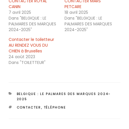
CONTACTER ROYAL
CONTACTER MARS
CANIN
PETCARE
7 avril 2025
18 avril 2025
Dans "BELGIQUE : LE
Dans "BELGIQUE : LE
PALMARES DES MARQUES
PALMARES DES MARQUES
2024-2025"
2024-2025"
Contacter le toiletteur
AU RENDEZ VOUS DU
CHIEN à Bruxelles
24 août 2023
Dans "TOILETTEUR"
CATÉGORIES
BELGIQUE : LE PALMARES DES MARQUES 2024-
2025
ÉTIQUETTES
CONTACTER
,
TÉLÉPHONE