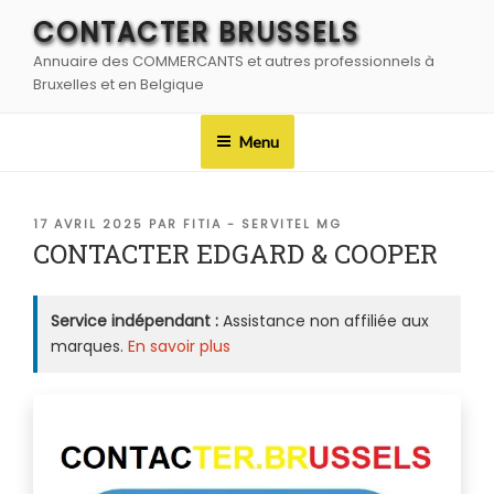
Aller
CONTACTER BRUSSELS
au
Annuaire des COMMERCANTS et autres professionnels à
contenu
Bruxelles et en Belgique
principal
Menu
PUBLIÉ
17 AVRIL 2025
PAR
FITIA - SERVITEL MG
LE
CONTACTER EDGARD & COOPER
Service indépendant :
Assistance non affiliée aux
marques.
En savoir plus