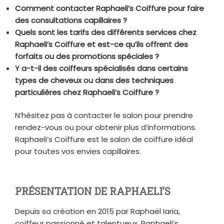
Comment contacter Raphaeli’s Coiffure pour faire
des consultations capillaires ?
Quels sont les tarifs des différents services chez
Raphaeli’s Coiffure et est-ce qu’ils offrent des
forfaits ou des promotions spéciales ?
Y a-t-il des coiffeurs spécialisés dans certains
types de cheveux ou dans des techniques
particulières chez Raphaeli’s Coiffure ?
N’hésitez pas à contacter le salon pour prendre
rendez-vous ou pour obtenir plus d’informations.
Raphaeli’s Coiffure est le salon de coiffure idéal
pour toutes vos envies capillaires.
PRÉSENTATION DE RAPHAELI’S
Depuis sa création en 2015 par Raphaël Iaria,
coiffeur passionné et talentueux, Raphaeli’s