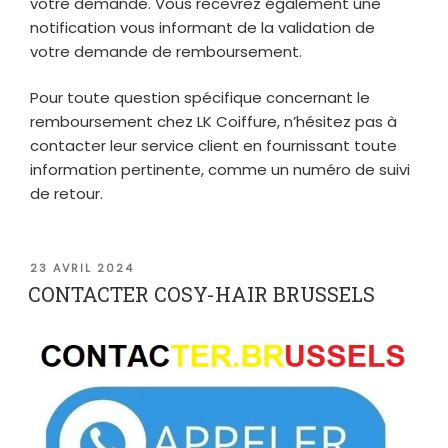
votre demande. Vous recevrez également une
notification vous informant de la validation de
votre demande de remboursement.
Pour toute question spécifique concernant le
remboursement chez LK Coiffure, n’hésitez pas à
contacter leur service client en fournissant toute
information pertinente, comme un numéro de suivi
de retour.
PUBLIÉ
23 AVRIL 2024
LE
CONTACTER COSY-HAIR BRUSSELS