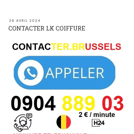
PUBLIÉ
26 AVRIL 2024
LE
CONTACTER LK COIFFURE