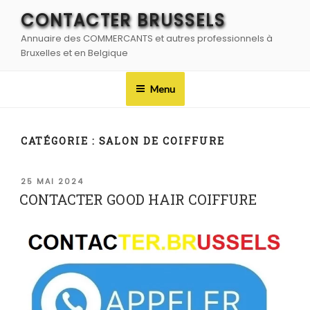
Aller
CONTACTER BRUSSELS
au
Annuaire des COMMERCANTS et autres professionnels à
contenu
Bruxelles et en Belgique
principal
Menu
CATÉGORIE :
SALON DE COIFFURE
PUBLIÉ
25 MAI 2024
LE
CONTACTER GOOD HAIR COIFFURE