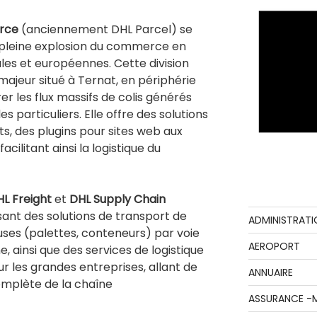
rce
(anciennement DHL Parcel) se
 pleine explosion du commerce en
nales et européennes. Cette division
 majeur situé à Ternat, en périphérie
er les flux massifs de colis générés
es particuliers. Elle offre des solutions
, des plugins pour sites web aux
acilitant ainsi la logistique du
L Freight
et
DHL Supply Chain
ant des solutions de transport de
ADMINISTRATI
ses (palettes, conteneurs) par voie
AEROPORT
, ainsi que des services de logistique
r les grandes entreprises, allant de
ANNUAIRE
omplète de la chaîne
ASSURANCE -