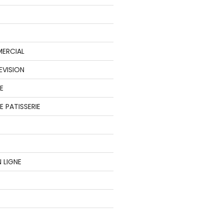
ERCIAL
EVISION
E
 PATISSERIE
 LIGNE