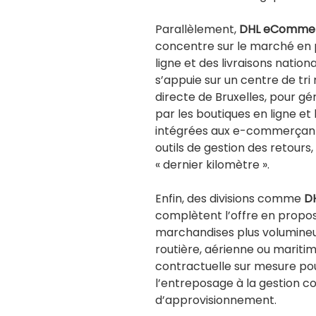
Parallèlement,
DHL eComme
concentre sur le marché en
ligne et des livraisons natio
s’appuie sur un centre de tri
directe de Bruxelles, pour gér
par les boutiques en ligne et l
intégrées aux e-commerçants
outils de gestion des retours, f
« dernier kilomètre ».
Enfin, des divisions comme
DH
complètent l’offre en propos
marchandises plus volumineu
routière, aérienne ou maritime
contractuelle sur mesure pou
l’entreposage à la gestion c
d’approvisionnement.