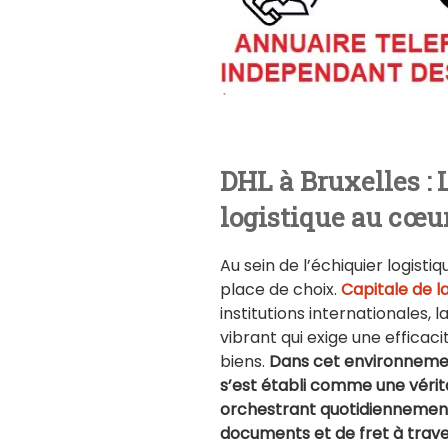
DHL à Bruxelles : 
logistique au cœur
Au sein de l’échiquier logist
place de choix.
Capitale de l
institutions internationales, 
vibrant qui exige une efficacit
biens.
Dans cet environnemen
s’est établi comme une vérita
orchestrant quotidiennement 
documents et de fret à trave