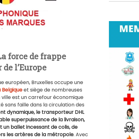
La force de frappe
 de l’Europe
ique européen, Bruxelles occupe une
a Belgique
et siège de nombreuses
la ville est un carrefour économique
é sans faille dans la circulation des
t dynamique, le transporteur DHL
ble superpuissance de la livraison,
un ballet incessant de colis, de
rs les artères de la métropole
. Avec