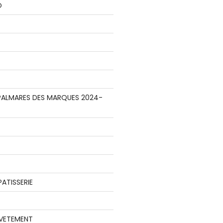
O
E PALMARES DES MARQUES 2024-
ATISSERIE
 VETEMENT