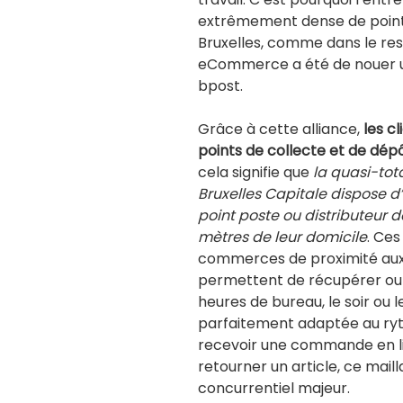
extrêmement dense de points
Bruxelles, comme dans le rest
eCommerce a été de nouer u
bpost.
Grâce à cette alliance,
les c
points de collecte et de dépô
cela signifie que
la quasi-tot
Bruxelles Capitale dispose d’
point poste ou distributeur 
mètres de leur domicile
. Ces
commerces de proximité aux 
permettent de récupérer ou 
heures de bureau, le soir ou 
parfaitement adaptée au ryth
recevoir une commande en li
retourner un article, ce mail
concurrentiel majeur.