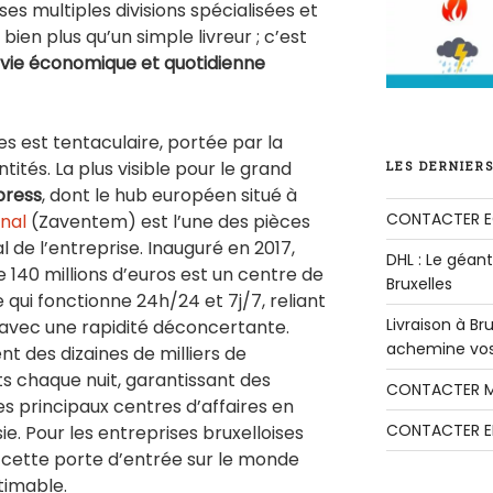
ses multiples divisions spécialisées et
bien plus qu’un simple livreur ; c’est
a vie économique et quotidienne
s est tentaculaire, portée par la
tités. La plus visible pour le grand
LES DERNIERS
press
, dont le hub européen situé à
CONTACTER E
onal
(Zaventem) est l’une des pièces
 de l’entreprise. Inauguré en 2017,
DHL : Le géant 
 140 millions d’euros est un centre de
Bruxelles
 qui fonctionne 24h/24 et 7j/7, reliant
Livraison à B
 avec une rapidité déconcertante.
achemine vos 
nt des dizaines de milliers de
s chaque nuit, garantissant des
CONTACTER M
les principaux centres d’affaires en
CONTACTER E
e. Pour les entreprises bruxelloises
, cette porte d’entrée sur le monde
timable.