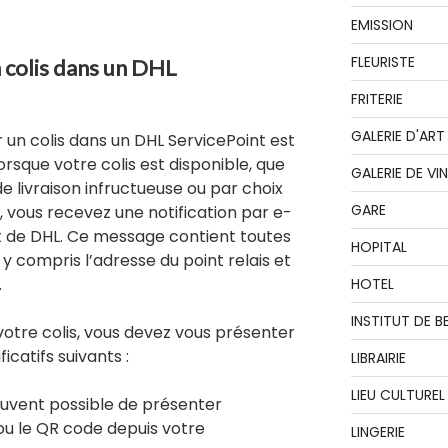
EMISSION
FLEURISTE
colis dans un DHL
FRITERIE
GALERIE D'ART
un colis dans un DHL ServicePoint est
orsque votre colis est disponible, que
GALERIE DE VI
de livraison infructueuse ou par choix
GARE
e, vous recevez une notification par e-
t de DHL. Ce message contient toutes
HOPITAL
 y compris l’adresse du point relais et
.
HOTEL
INSTITUT DE B
otre colis, vous devez vous présenter
icatifs suivants :
LIBRAIRIE
LIEU CULTUREL
souvent possible de présenter
u le QR code depuis votre
LINGERIE