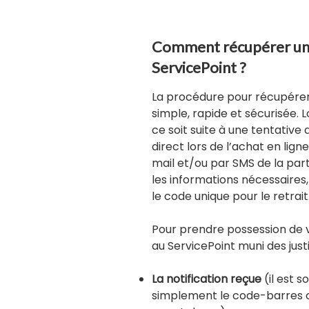
Comment récupérer un 
ServicePoint ?
La procédure pour récupérer 
simple, rapide et sécurisée. L
ce soit suite à une tentative 
direct lors de l’achat en lign
mail et/ou par SMS de la par
les informations nécessaires,
le code unique pour le retrait
Pour prendre possession de v
au ServicePoint muni des justif
La notification reçue
(il est 
simplement le code-barres o