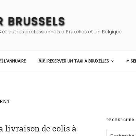
 BRUSSELS
 autres professionnels à Bruxelles et en Belgique
🇪 L’ANNUAIRE
🇧🇪 RESERVER UN TAXI A BRUXELLES
📌 S
IENT
RECHERCHER
a livraison de colis à
Recherche