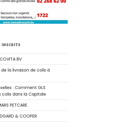
 INSCRITS
COVITA BV
de la livraison de colis à
ruxelles : Comment GLS
colis dans la Capitale
ARS PETCARE
DGARD & COOPER