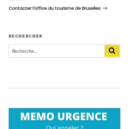
suivant
Contacter l’office du tourisme de Bruxelles
RECHERCHER
Recherche
Recher
pour
: