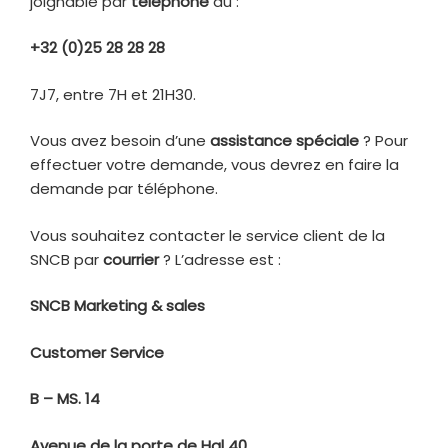
joignable par
téléphone
au :
+32 (0)25 28 28 28
7J7, entre 7H et 21H30.
Vous avez besoin d’une
assistance spéciale
? Pour
effectuer votre demande, vous devrez en faire la
demande par téléphone.
Vous souhaitez contacter le service client de la
SNCB par
courrier
? L’adresse est :
SNCB Marketing & sales
Customer Service
B – MS. 14
Avenue de la porte de Hal 40,