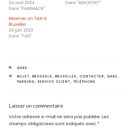
24 avril 2024
Dans "AEROPORT"
Dans "PHARMACIE"
Réserver un TAXI à
Bruxelles
24 juin 2023
Dans "TAXI"
CATÉGORIES
GARE
ÉTIQUETTES
BILLET
,
BRUSSELS
,
BRUXELLES
,
CONTACTER
,
GARE
,
PARKING
,
SERVICE CLIENT
,
TÉLÉPHONE
Laisser un commentaire
Votre adresse e-mail ne sera pas publiée.
Les
champs obligatoires sont indiqués avec
*