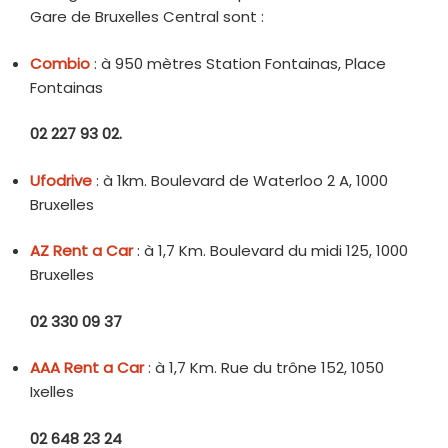
Gare de Bruxelles Central sont :
Combio
: à 950 mètres Station Fontainas, Place
Fontainas
02 227 93 02.
Ufodrive
: à 1km. Boulevard de Waterloo 2 A, 1000
Bruxelles
AZ Rent a Car
: à 1,7 Km. Boulevard du midi 125, 1000
Bruxelles
02 330 09 37
AAA Rent a Car
: à 1,7 Km. Rue du trône 152, 1050
Ixelles
02 648 23 24