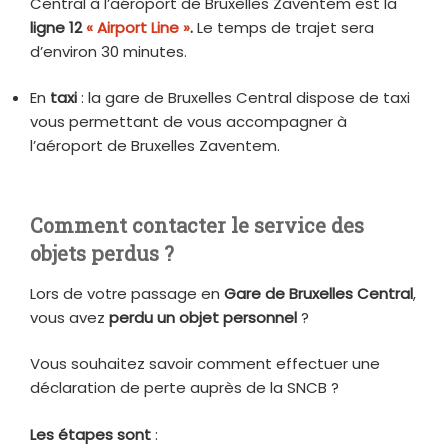
Central à l’aéroport de Bruxelles Zaventem est la
ligne 12
« Airport Line »
.
Le temps de trajet sera
d’environ 30 minutes.
En
taxi
: la gare de Bruxelles Central dispose de taxi
vous permettant de vous accompagner à
l’aéroport de Bruxelles Zaventem.
Comment contacter le service des
objets perdus ?
Lors de votre passage en
Gare de Bruxelles Central
,
vous avez
perdu un objet personnel
?
Vous souhaitez savoir comment effectuer une
déclaration de perte auprès de la SNCB ?
Les étapes sont
: