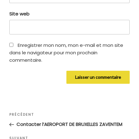
Site web
Enregistrer mon nom, mon e-mail et mon site
dans le navigateur pour mon prochain
commentaire.
Navigation
Article
PRÉCÉDENT
de
précédent
Contacter l’AEROPORT DE BRUXELLES ZAVENTEM
l’article
Article
SUIVANT