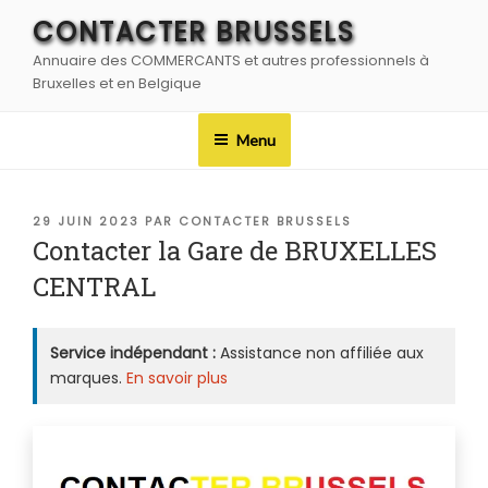
Aller
CONTACTER BRUSSELS
au
Annuaire des COMMERCANTS et autres professionnels à
contenu
Bruxelles et en Belgique
principal
Menu
PUBLIÉ
29 JUIN 2023
PAR
CONTACTER BRUSSELS
LE
Contacter la Gare de BRUXELLES
CENTRAL
Service indépendant :
Assistance non affiliée aux
marques.
En savoir plus