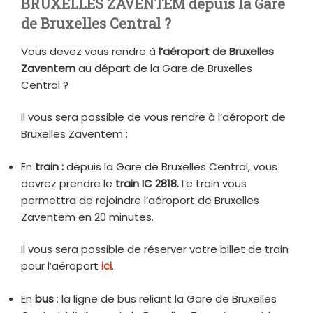
BRUXELLES ZAVENTEM depuis la Gare
de Bruxelles Central ?
Vous devez vous rendre à
l’aéroport de Bruxelles
Zaventem
au départ de la Gare de Bruxelles
Central ?
Il vous sera possible de vous rendre à l’aéroport de
Bruxelles Zaventem :
En
train :
depuis la Gare de Bruxelles Central, vous
devrez prendre le
train IC 2818.
Le train vous
permettra de rejoindre l’aéroport de Bruxelles
Zaventem en 20 minutes.
Il vous sera possible de réserver votre billet de train
pour l’aéroport
ici
.
En
bus
: la ligne de bus reliant la Gare de Bruxelles