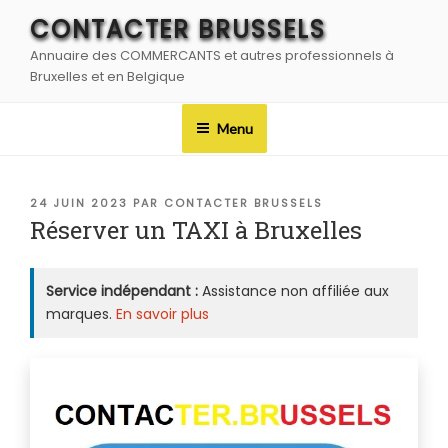
Aller
CONTACTER BRUSSELS
au
Annuaire des COMMERCANTS et autres professionnels à
contenu
Bruxelles et en Belgique
principal
Menu
PUBLIÉ
24 JUIN 2023
PAR
CONTACTER BRUSSELS
LE
Réserver un TAXI à Bruxelles
Service indépendant :
Assistance non affiliée aux
marques.
En savoir plus