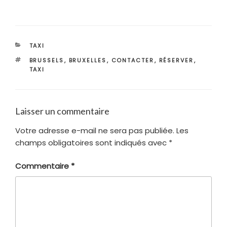
CATÉGORIES
TAXI
ÉTIQUETTES
BRUSSELS
,
BRUXELLES
,
CONTACTER
,
RÉSERVER
,
TAXI
Laisser un commentaire
Votre adresse e-mail ne sera pas publiée.
Les
champs obligatoires sont indiqués avec
*
Commentaire
*