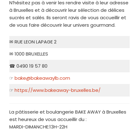
N’hésitez pas à venir les rendre visite à leur adresse
à Bruxelles et à découvrir leur sélection de délices
sucrés et salés. Ils seront ravis de vous accueillir et
de vous faire découvrir leur univers gourmand.
✉ RUE LEON LAPAGE 2
✉ 1000 BRUXELLES
☎ 0490 19 57 80
☞
bake@bakeawaylb.com
☞
https://www.bakeaway-bruxelles.be/
La pâtisserie et boulangerie BAKE AWAY à Bruxelles
est heureux de vous accueillir du :
MARDI-DIMANCHE:13H-22H