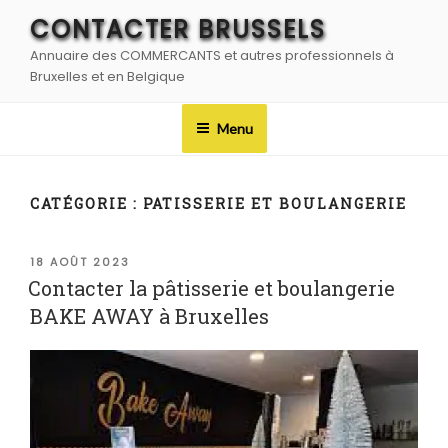
Aller
CONTACTER BRUSSELS
au
Annuaire des COMMERCANTS et autres professionnels à
contenu
Bruxelles et en Belgique
principal
Menu
CATÉGORIE :
PATISSERIE ET BOULANGERIE
PUBLIÉ
18 AOÛT 2023
LE
Contacter la pâtisserie et boulangerie
BAKE AWAY à Bruxelles