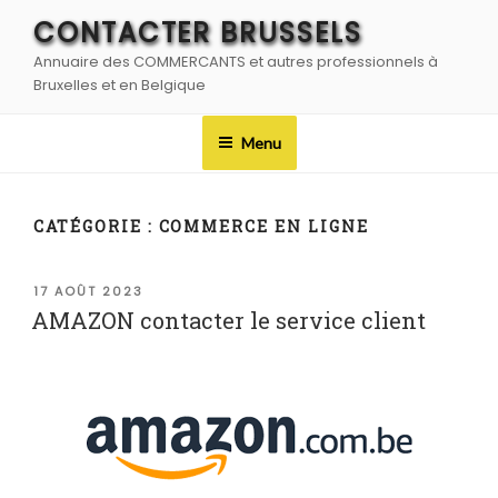
Aller
CONTACTER BRUSSELS
au
Annuaire des COMMERCANTS et autres professionnels à
contenu
Bruxelles et en Belgique
principal
Menu
CATÉGORIE :
COMMERCE EN LIGNE
PUBLIÉ
17 AOÛT 2023
LE
AMAZON contacter le service client