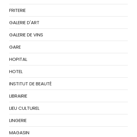
FRITERIE
GALERIE D'ART
GALERIE DE VINS
GARE
HOPITAL
HOTEL
INSTITUT DE BEAUTÉ
LIBRAIRIE
LIEU CULTUREL
LINGERIE
MAGASIN