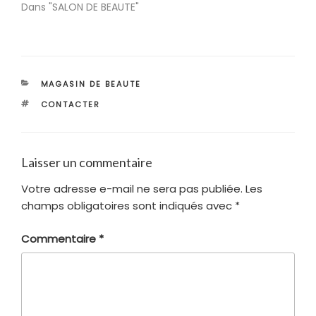
Dans "SALON DE BEAUTE"
CATÉGORIES
MAGASIN DE BEAUTE
ÉTIQUETTES
CONTACTER
Laisser un commentaire
Votre adresse e-mail ne sera pas publiée.
Les
champs obligatoires sont indiqués avec
*
Commentaire
*