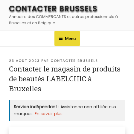
Aller
CONTACTER BRUSSELS
au
Annuaire des COMMERCANTS et autres professionnels à
contenu
Bruxelles et en Belgique
principal
Menu
PUBLIÉ
23 AOÛT 2023
PAR
CONTACTER BRUSSELS
LE
Contacter le magasin de produits
de beautés LABELCHIC à
Bruxelles
Service indépendant :
Assistance non affiliée aux
marques.
En savoir plus