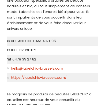
une occasion spéciale, d’articles de beauté
naturels et bio, ou tout simplement de conseils
mode, Labelchic est l’endroit idéal pour vous. Ils
sont impatients de vous accueillir dans leur
établissement et de vous faire découvrir leur
univers unique.
✉ RUE ANTOINE DANSAERT 95
✉ 1000 BRUXELLES
☎ 0478 39 27 82
☞
hello@labelchic-brussels.com
☞
https://labelchic-brussels.com/
Le magasin de produits de beautés LABELCHIC à
Bruxelles est heureux de vous accueillir du :