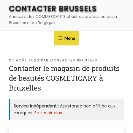
Aller
CONTACTER BRUSSELS
au
Annuaire des COMMERCANTS et autres professionnels à
contenu
Bruxelles et en Belgique
principal
Menu
PUBLIÉ
23 AOÛT 2023
PAR
CONTACTER BRUSSELS
LE
Contacter le magasin de produits
de beautés COSMETICARY à
Bruxelles
Service indépendant :
Assistance non affiliée aux
marques.
En savoir plus