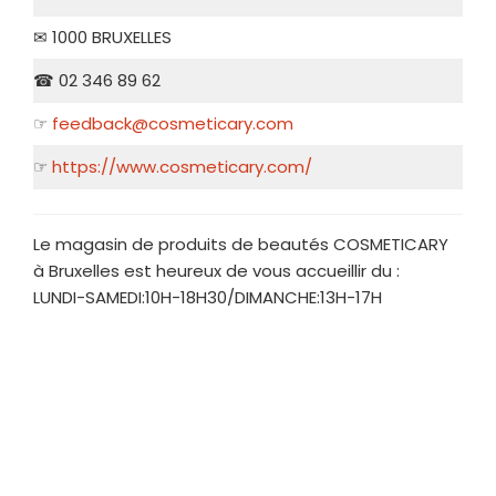
✉ 1000 BRUXELLES
☎ 02 346 89 62
☞
feedback@cosmeticary.com
☞
https://www.cosmeticary.com/
Le magasin de produits de beautés COSMETICARY
à Bruxelles est heureux de vous accueillir du :
LUNDI-SAMEDI:10H-18H30/DIMANCHE:13H-17H