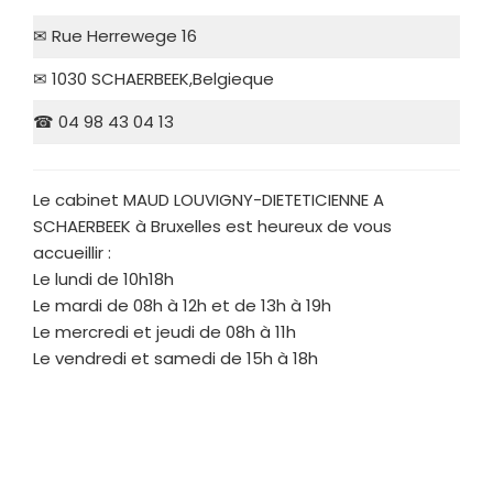
✉ Rue Herrewege 16
✉ 1030 SCHAERBEEK,Belgieque
☎ 04 98 43 04 13
Le cabinet MAUD LOUVIGNY-DIETETICIENNE A
SCHAERBEEK à Bruxelles est heureux de vous
accueillir :
Le lundi de 10h18h
Le mardi de 08h à 12h et de 13h à 19h
Le mercredi et jeudi de 08h à 11h
Le vendredi et samedi de 15h à 18h