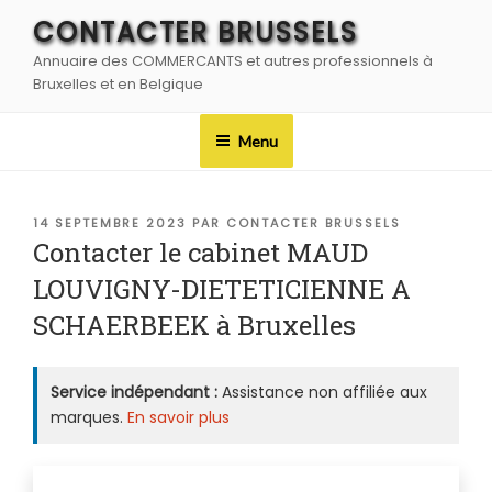
Aller
CONTACTER BRUSSELS
au
Annuaire des COMMERCANTS et autres professionnels à
contenu
Bruxelles et en Belgique
principal
Menu
PUBLIÉ
14 SEPTEMBRE 2023
PAR
CONTACTER BRUSSELS
LE
Contacter le cabinet MAUD
LOUVIGNY-DIETETICIENNE A
SCHAERBEEK à Bruxelles
Service indépendant :
Assistance non affiliée aux
marques.
En savoir plus