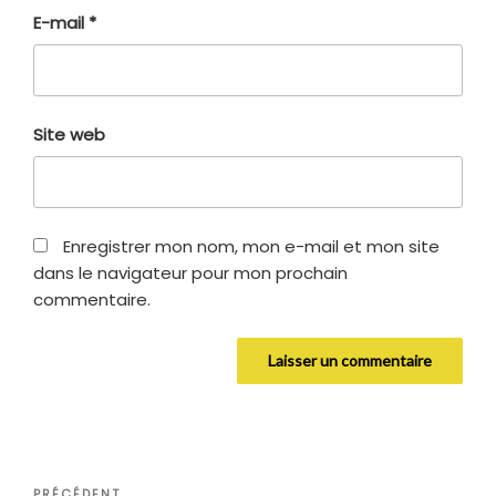
E-mail
*
Site web
Enregistrer mon nom, mon e-mail et mon site
dans le navigateur pour mon prochain
commentaire.
Navigation
Article
PRÉCÉDENT