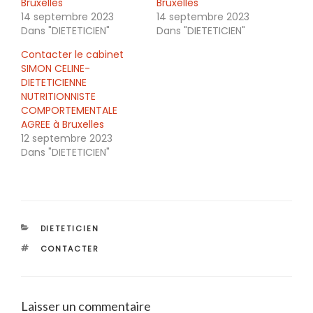
Bruxelles
Bruxelles
14 septembre 2023
14 septembre 2023
Dans "DIETETICIEN"
Dans "DIETETICIEN"
Contacter le cabinet
SIMON CELINE-
DIETETICIENNE
NUTRITIONNISTE
COMPORTEMENTALE
AGREE à Bruxelles
12 septembre 2023
Dans "DIETETICIEN"
CATÉGORIES
DIETETICIEN
ÉTIQUETTES
CONTACTER
Laisser un commentaire