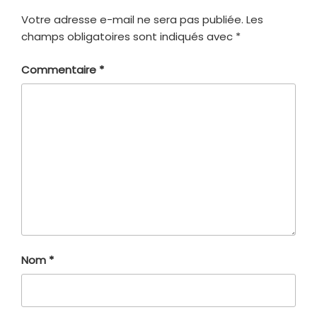
Votre adresse e-mail ne sera pas publiée.
Les
champs obligatoires sont indiqués avec
*
Commentaire
*
Nom
*