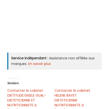
Service indépendant :
Assistance non affiliée aux
marques.
En savoir plus
Similaire
Contacter le cabinet
Contacter le cabinet
DIETITUDE:GISELE GUAL-
HELENE BAYET
DIETETICIENNE ET
DIETETICIENNE
NUTRITIONNISTE à
NUTRITIONNISTE à