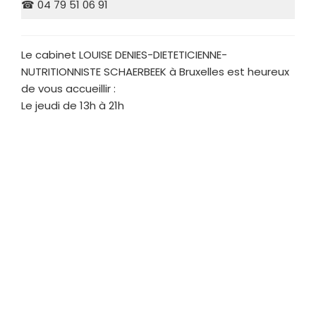
☎ 04 79 51 06 91
Le cabinet LOUISE DENIES-DIETETICIENNE-
NUTRITIONNISTE SCHAERBEEK à Bruxelles est heureux
de vous accueillir :
Le jeudi de 13h à 21h