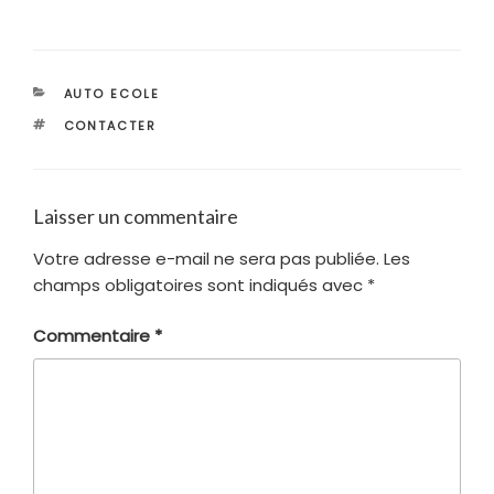
CATÉGORIES
AUTO ECOLE
ÉTIQUETTES
CONTACTER
Laisser un commentaire
Votre adresse e-mail ne sera pas publiée.
Les
champs obligatoires sont indiqués avec
*
Commentaire
*