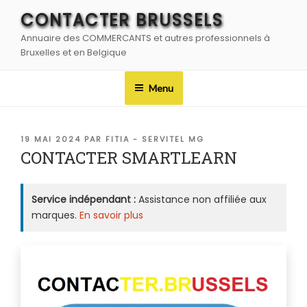
Aller
CONTACTER BRUSSELS
au
Annuaire des COMMERCANTS et autres professionnels à
contenu
Bruxelles et en Belgique
principal
Menu
PUBLIÉ
19 MAI 2024
PAR
FITIA - SERVITEL MG
LE
CONTACTER SMARTLEARN
Service indépendant :
Assistance non affiliée aux
marques.
En savoir plus