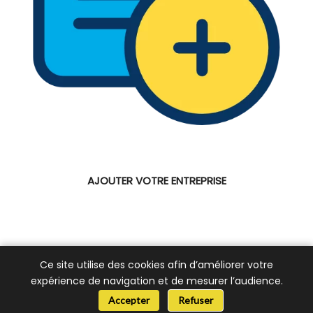
AJOUTER VOTRE ENTREPRISE
Ce site utilise des cookies afin d’améliorer votre
expérience de navigation et de mesurer l’audience.
📞 Besoin d’aide ?
Accepter
Refuser