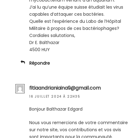
mycobactérium venant d’un aquarium.
J’ai lu qu’une équipe suisse étudiait les virus
capables d’attaquer ces bactéries.
Quelle est l’expérience du Labo de l’Hôpital
Militaire à propos de ces bactériophages?
Cordiales salutations,
Dr E. Balthazar
4500 HUY
Répondre
fitiaandrianiaina9@gmail.com
16 JUILLET 2024 À 22H35
Bonjour Balthazar Edgard
Nous vous remercions de votre commentaire
sur notre site, vos contributions et vos avis
sont importants pour la communauté.