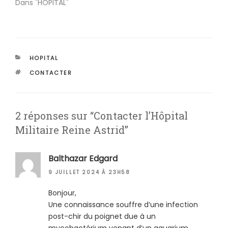
Dans "HOPITAL"
CATÉGORIES
HOPITAL
ÉTIQUETTES
CONTACTER
2 réponses sur “Contacter l’Hôpital
Militaire Reine Astrid”
Balthazar Edgard
9 JUILLET 2024 À 23H58
Bonjour,
Une connaissance souffre d’une infection
post-chir du poignet due à un