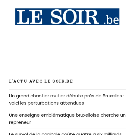
L'ACTU AVEC LE SOIR.BE
Un grand chantier routier débute près de Bruxelles :
voici les perturbations attendues
Une enseigne emblématique bruxelloise cherche un
repreneur
Le survol de la capitale coûte quatre à six milliards