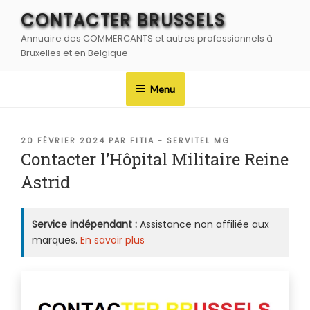
Aller
CONTACTER BRUSSELS
au
Annuaire des COMMERCANTS et autres professionnels à
contenu
Bruxelles et en Belgique
principal
Menu
PUBLIÉ
20 FÉVRIER 2024
PAR
FITIA - SERVITEL MG
LE
Contacter l’Hôpital Militaire Reine
Astrid
Service indépendant :
Assistance non affiliée aux
marques.
En savoir plus