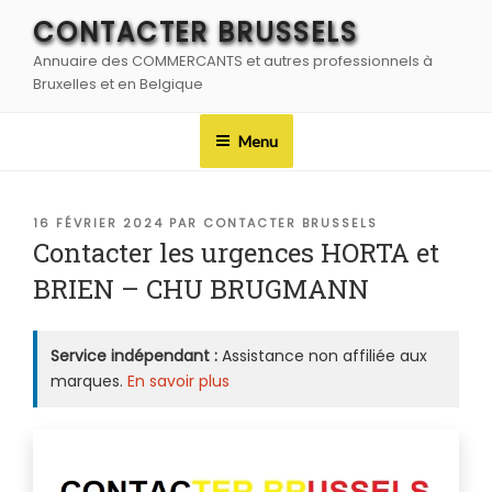
Aller
CONTACTER BRUSSELS
au
Annuaire des COMMERCANTS et autres professionnels à
contenu
Bruxelles et en Belgique
principal
Menu
PUBLIÉ
16 FÉVRIER 2024
PAR
CONTACTER BRUSSELS
LE
Contacter les urgences HORTA et
BRIEN – CHU BRUGMANN
Service indépendant :
Assistance non affiliée aux
marques.
En savoir plus