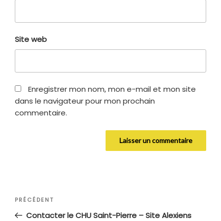
Site web
Enregistrer mon nom, mon e-mail et mon site
dans le navigateur pour mon prochain
commentaire.
Navigation
Article
PRÉCÉDENT
de
précédent
Contacter le CHU Saint-Pierre – Site Alexiens