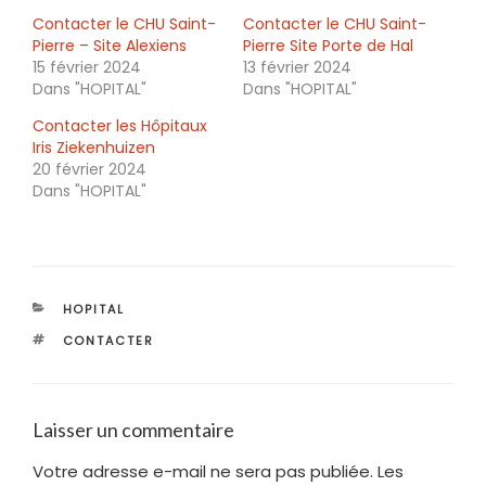
Contacter le CHU Saint-
Contacter le CHU Saint-
Pierre – Site Alexiens
Pierre Site Porte de Hal
15 février 2024
13 février 2024
Dans "HOPITAL"
Dans "HOPITAL"
Contacter les Hôpitaux
Iris Ziekenhuizen
20 février 2024
Dans "HOPITAL"
CATÉGORIES
HOPITAL
ÉTIQUETTES
CONTACTER
Laisser un commentaire
Votre adresse e-mail ne sera pas publiée.
Les