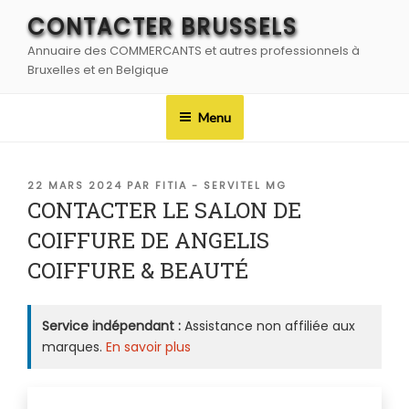
Aller
CONTACTER BRUSSELS
au
Annuaire des COMMERCANTS et autres professionnels à
contenu
Bruxelles et en Belgique
principal
Menu
PUBLIÉ
22 MARS 2024
PAR
FITIA - SERVITEL MG
LE
CONTACTER LE SALON DE
COIFFURE DE ANGELIS
COIFFURE & BEAUTÉ
Service indépendant :
Assistance non affiliée aux
marques.
En savoir plus