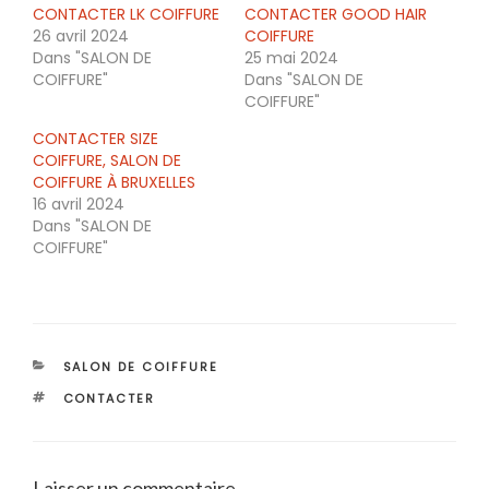
CONTACTER LK COIFFURE
CONTACTER GOOD HAIR
26 avril 2024
COIFFURE
Dans "SALON DE
25 mai 2024
COIFFURE"
Dans "SALON DE
COIFFURE"
CONTACTER SIZE
COIFFURE, SALON DE
COIFFURE À BRUXELLES
16 avril 2024
Dans "SALON DE
COIFFURE"
CATÉGORIES
SALON DE COIFFURE
ÉTIQUETTES
CONTACTER
Laisser un commentaire