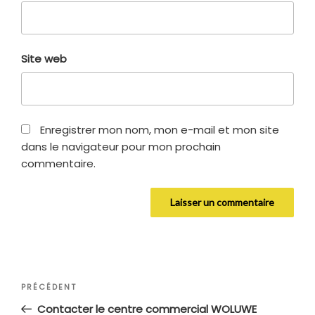
Site web
Enregistrer mon nom, mon e-mail et mon site
dans le navigateur pour mon prochain
commentaire.
Navigation
Article
PRÉCÉDENT
de
précédent
Contacter le centre commercial WOLUWE