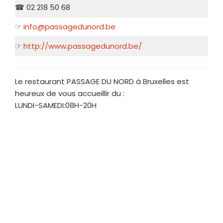
☎ 02 218 50 68
☞
info@passagedunord.be
☞
http://www.passagedunord.be/
Le restaurant PASSAGE DU NORD à Bruxelles est
heureux de vous accueillir du :
LUNDI-SAMEDI:08H-20H