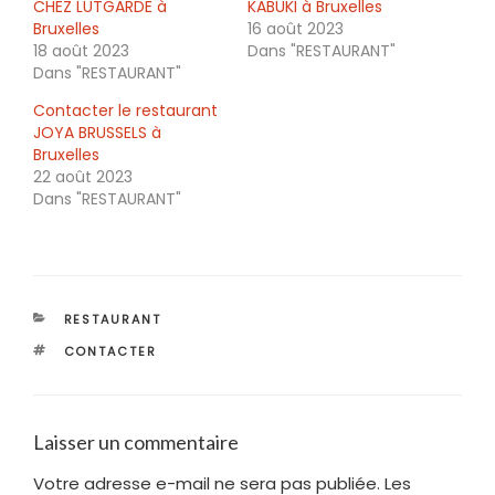
CHEZ LUTGARDE à
KABUKI à Bruxelles
Bruxelles
16 août 2023
18 août 2023
Dans "RESTAURANT"
Dans "RESTAURANT"
Contacter le restaurant
JOYA BRUSSELS à
Bruxelles
22 août 2023
Dans "RESTAURANT"
CATÉGORIES
RESTAURANT
ÉTIQUETTES
CONTACTER
Laisser un commentaire
Votre adresse e-mail ne sera pas publiée.
Les