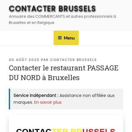
Aller
CONTACTER BRUSSELS
au
Annuaire des COMMERCANTS et autres professionnels à
contenu
Bruxelles et en Belgique
principal
Menu
PUBLIÉ
30 AOÛT 2023
PAR
CONTACTER BRUSSELS
LE
Contacter le restaurant PASSAGE
DU NORD à Bruxelles
Service indépendant :
Assistance non affiliée aux
marques.
En savoir plus