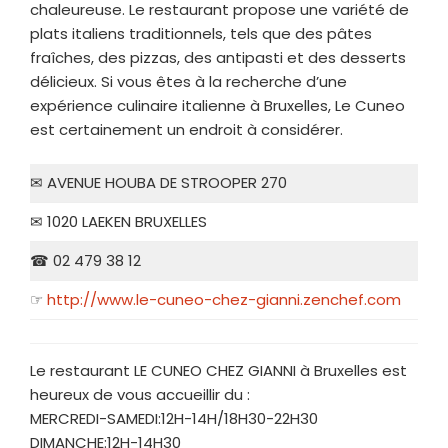
chaleureuse. Le restaurant propose une variété de
plats italiens traditionnels, tels que des pâtes
fraîches, des pizzas, des antipasti et des desserts
délicieux. Si vous êtes à la recherche d’une
expérience culinaire italienne à Bruxelles, Le Cuneo
est certainement un endroit à considérer.
✉ AVENUE HOUBA DE STROOPER 270
✉ 1020 LAEKEN BRUXELLES
☎ 02 479 38 12
☞
http://www.le-cuneo-chez-gianni.zenchef.com
Le restaurant LE CUNEO CHEZ GIANNI à Bruxelles est
heureux de vous accueillir du :
MERCREDI-SAMEDI:12H-14H/18H30-22H30
DIMANCHE:12H-14H30