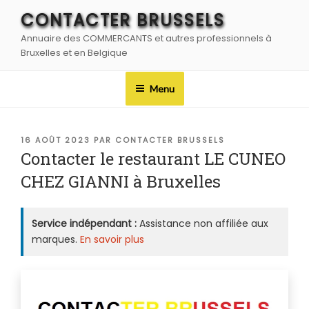
Aller
CONTACTER BRUSSELS
au
Annuaire des COMMERCANTS et autres professionnels à
contenu
Bruxelles et en Belgique
principal
Menu
PUBLIÉ
16 AOÛT 2023
PAR
CONTACTER BRUSSELS
LE
Contacter le restaurant LE CUNEO
CHEZ GIANNI à Bruxelles
Service indépendant :
Assistance non affiliée aux
marques.
En savoir plus