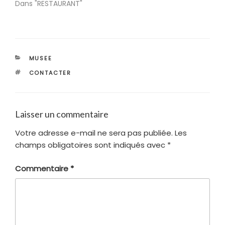
Dans "RESTAURANT"
CATÉGORIES
MUSEE
ÉTIQUETTES
CONTACTER
Laisser un commentaire
Votre adresse e-mail ne sera pas publiée.
Les
champs obligatoires sont indiqués avec
*
Commentaire
*