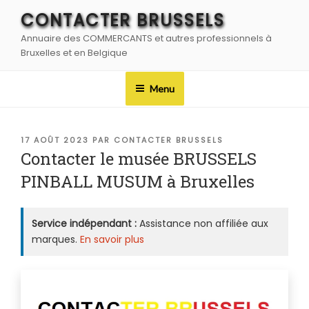
Aller
CONTACTER BRUSSELS
au
Annuaire des COMMERCANTS et autres professionnels à
contenu
Bruxelles et en Belgique
principal
Menu
PUBLIÉ
17 AOÛT 2023
PAR
CONTACTER BRUSSELS
LE
Contacter le musée BRUSSELS
PINBALL MUSUM à Bruxelles
Service indépendant :
Assistance non affiliée aux
marques.
En savoir plus