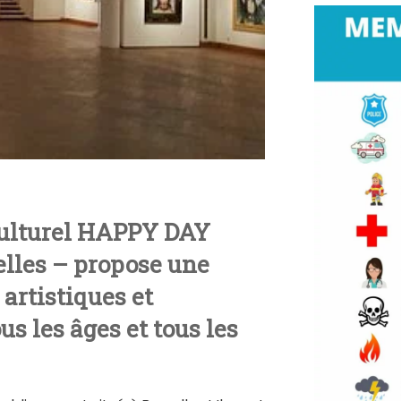
culturel HAPPY DAY
lles – propose une
 artistiques et
us les âges et tous les