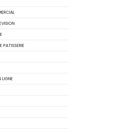
ERCIAL
EVISION
E
 PATISSERIE
 LIGNE