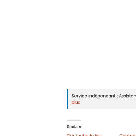
Service indépendant :
Assistan
plus
Similaire
Contacter le lieu
Contact