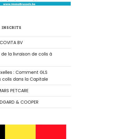
 INSCRITS
COVITA BV
de la livraison de colis à
ruxelles : Comment GLS
colis dans la Capitale
ARS PETCARE
DGARD & COOPER