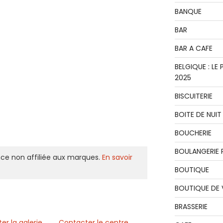
BANQUE
BAR
BAR A CAFE
BELGIQUE : L
2025
BISCUITERIE
BOITE DE NUIT
BOUCHERIE
BOULANGERIE P
ce non affiliée aux marques.
En savoir
BOUTIQUE
BOUTIQUE DE
BRASSERIE
er la galerie
Contacter le centre