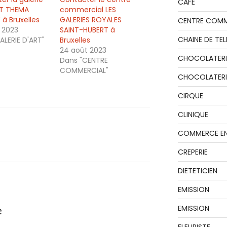
CAFE
RT THEMA
commercial LES
 à Bruxelles
GALERIES ROYALES
CENTRE COMM
 2023
SAINT-HUBERT à
CHAINE DE TEL
ALERIE D'ART"
Bruxelles
24 août 2023
CHOCOLATERI
Dans "CENTRE
COMMERCIAL"
CHOCOLATERIE
CIRQUE
CLINIQUE
COMMERCE EN
CREPERIE
DIETETICIEN
EMISSION
e
EMISSION