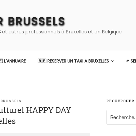
 BRUSSELS
 autres professionnels à Bruxelles et en Belgique
🇪 L’ANNUAIRE
🇧🇪 RESERVER UN TAXI A BRUXELLES
📌 S
 BRUSSELS
RECHERCHER
 culturel HAPPY DAY
Recherche
lles
pour
: