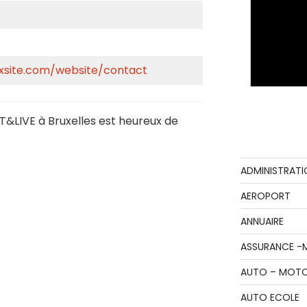
wixsite.com/website/contact
RT&LIVE à Bruxelles est heureux de
ADMINISTRATI
AEROPORT
ANNUAIRE
ASSURANCE -
AUTO – MOT
AUTO ECOLE