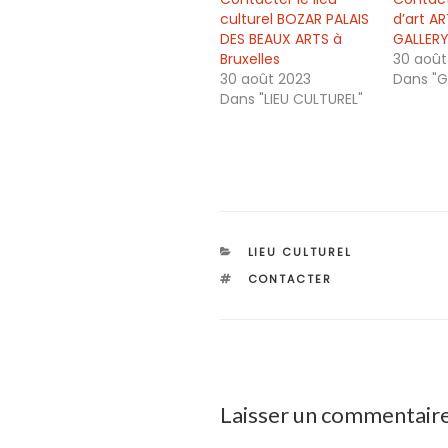
culturel BOZAR PALAIS
d’art A
DES BEAUX ARTS à
GALLERY
Bruxelles
30 août
30 août 2023
Dans "G
Dans "LIEU CULTUREL"
CATÉGORIES
LIEU CULTUREL
ÉTIQUETTES
CONTACTER
Laisser un commentair