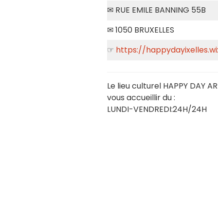
✉ RUE EMILE BANNING 55B
✉ 1050 BRUXELLES
☞
https://happydayixelles.
Le lieu culturel HAPPY DAY A
vous accueillir du :
LUNDI-VENDREDI:24H/24H