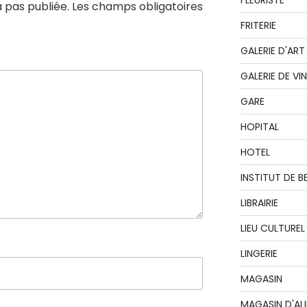
FLEURISTE
 pas publiée.
Les champs obligatoires
FRITERIE
GALERIE D'ART
GALERIE DE VI
GARE
HOPITAL
HOTEL
INSTITUT DE B
LIBRAIRIE
LIEU CULTUREL
LINGERIE
MAGASIN
MAGASIN D'AL