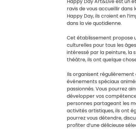
Happy Day Art&Live est un éta
ravis de vous accueillir dans 
Happy Day, ils croient en l’im
dans la vie quotidienne.
Cet établissement propose une
culturelles pour tous les âge
intéressé par la peinture, la 
théâtre, ils ont quelque chose
Ils organisent régulièrement 
événements spéciaux animés 
passionnés. Vous pourrez ain
développer vos compétences 
personnes partageant les mêm
activités artistiques, ils ont
pourrez vous détendre, discu
profiter d’une délicieuse séle