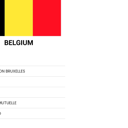
ON BRUXELLES
MUTUELLE
O