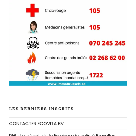
LES DERNIERS INSCRITS
CONTACTER ECOVITA BV
DHL : Le géant de la livraison de colis à Bruxelles