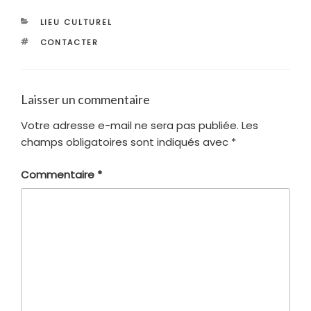
CATÉGORIES
LIEU CULTUREL
ÉTIQUETTES
CONTACTER
Laisser un commentaire
Votre adresse e-mail ne sera pas publiée.
Les
champs obligatoires sont indiqués avec
*
Commentaire
*