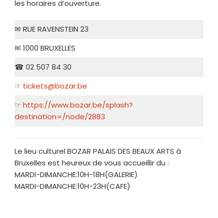
les horaires d’ouverture.
✉ RUE RAVENSTEIN 23
✉ 1000 BRUXELLES
☎ 02 507 84 30
☞
tickets@bozar.be
☞
https://ww
w.bozar.be/spla
sh?
destination=/node/2883
Le lieu culturel BOZAR PALAIS DES BEAUX ARTS à
Bruxelles est heureux de vous accueillir du :
MARDI-DIMANCHE:10H-18H(GALERIE)
MARDI-DIMANCHE:10H-23H(CAFE)