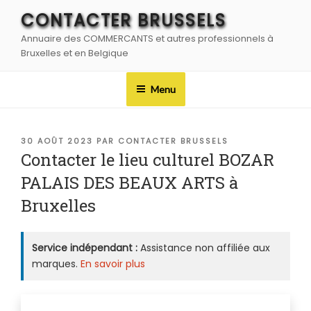
Aller
CONTACTER BRUSSELS
au
Annuaire des COMMERCANTS et autres professionnels à
contenu
Bruxelles et en Belgique
principal
Menu
PUBLIÉ
30 AOÛT 2023
PAR
CONTACTER BRUSSELS
LE
Contacter le lieu culturel BOZAR
PALAIS DES BEAUX ARTS à
Bruxelles
Service indépendant :
Assistance non affiliée aux
marques.
En savoir plus