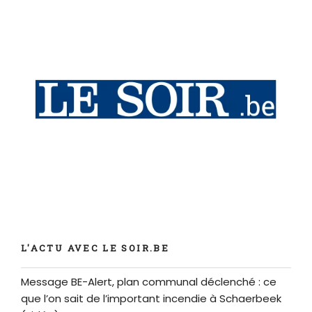
L'ACTU AVEC LE SOIR.BE
Message BE-Alert, plan communal déclenché : ce
que l’on sait de l’important incendie à Schaerbeek