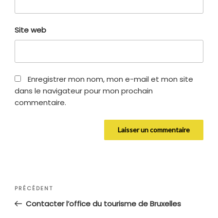
Site web
Enregistrer mon nom, mon e-mail et mon site
dans le navigateur pour mon prochain
commentaire.
Navigation
Article
PRÉCÉDENT
de
précédent
Contacter l’office du tourisme de Bruxelles
l’article