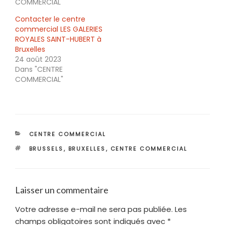
COMMERCIAL"
Contacter le centre
commercial LES GALERIES
ROYALES SAINT-HUBERT à
Bruxelles
24 août 2023
Dans "CENTRE
COMMERCIAL"
CATÉGORIES
CENTRE COMMERCIAL
ÉTIQUETTES
BRUSSELS
,
BRUXELLES
,
CENTRE COMMERCIAL
Laisser un commentaire
Votre adresse e-mail ne sera pas publiée.
Les
champs obligatoires sont indiqués avec
*