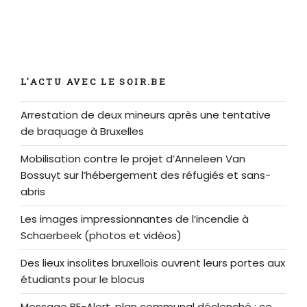
L'ACTU AVEC LE SOIR.BE
Arrestation de deux mineurs après une tentative
de braquage à Bruxelles
Mobilisation contre le projet d’Anneleen Van
Bossuyt sur l’hébergement des réfugiés et sans-
abris
Les images impressionnantes de l’incendie à
Schaerbeek (photos et vidéos)
Des lieux insolites bruxellois ouvrent leurs portes aux
étudiants pour le blocus
Message BE-Alert, plan communal déclenché : ce