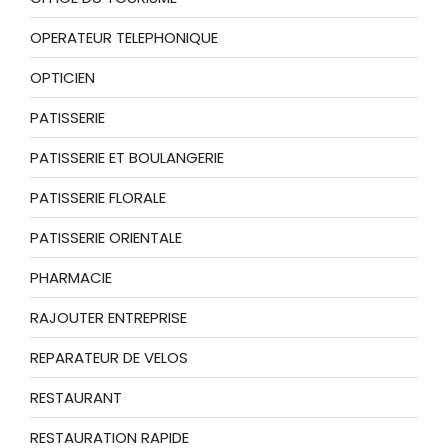
OPERATEUR TELEPHONIQUE
OPTICIEN
PATISSERIE
PATISSERIE ET BOULANGERIE
PATISSERIE FLORALE
PATISSERIE ORIENTALE
PHARMACIE
RAJOUTER ENTREPRISE
REPARATEUR DE VELOS
RESTAURANT
RESTAURATION RAPIDE