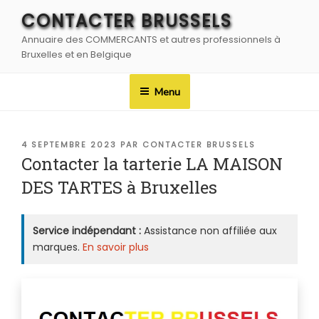
Aller
CONTACTER BRUSSELS
au
Annuaire des COMMERCANTS et autres professionnels à
contenu
Bruxelles et en Belgique
principal
Menu
PUBLIÉ
4 SEPTEMBRE 2023
PAR
CONTACTER BRUSSELS
LE
Contacter la tarterie LA MAISON
DES TARTES à Bruxelles
Service indépendant :
Assistance non affiliée aux
marques.
En savoir plus