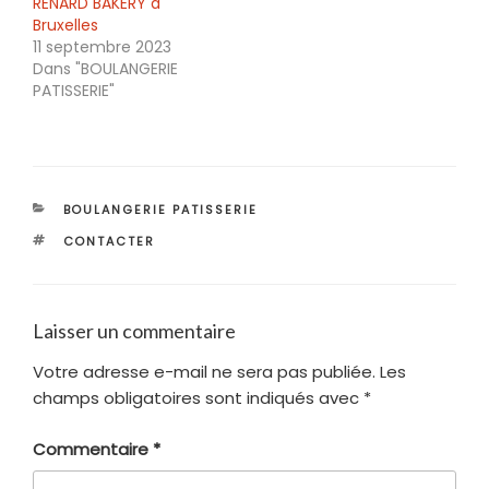
RENARD BAKERY à
Bruxelles
11 septembre 2023
Dans "BOULANGERIE
PATISSERIE"
CATÉGORIES
BOULANGERIE PATISSERIE
ÉTIQUETTES
CONTACTER
Laisser un commentaire
Votre adresse e-mail ne sera pas publiée.
Les
champs obligatoires sont indiqués avec
*
Commentaire
*