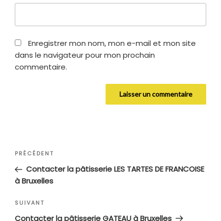
Enregistrer mon nom, mon e-mail et mon site
dans le navigateur pour mon prochain
commentaire.
Navigation
Article
PRÉCÉDENT
de
précédent
Contacter la pâtisserie LES TARTES DE FRANCOISE
l’article
à Bruxelles
Article
SUIVANT
suivant
Contacter la pâtisserie GATEAU à Bruxelles