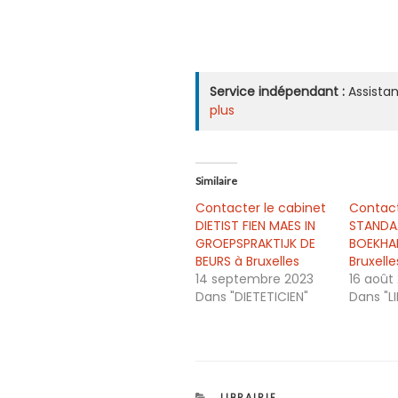
Service indépendant :
Assistan
plus
Similaire
Contacter le cabinet
Contacte
DIETIST FIEN MAES IN
STANDA
GROEPSPRAKTIJK DE
BOEKHA
BEURS à Bruxelles
Bruxelle
14 septembre 2023
16 août
Dans "DIETETICIEN"
Dans "LI
CATÉGORIES
LIBRAIRIE