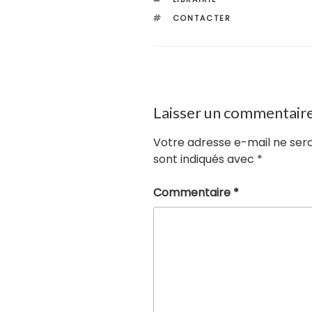
ÉTIQUETTES
CONTACTER
Laisser un commentair
Votre adresse e-mail ne sera
sont indiqués avec
*
Commentaire
*