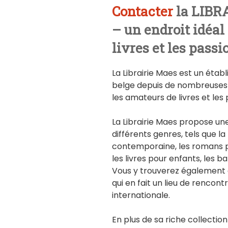
Contacter
la LIBR
– un endroit idéal
livres et les pass
La Librairie Maes est un étab
belge depuis de nombreuses a
les amateurs de livres et les
La Librairie Maes propose une
différents genres, tels que la 
contemporaine, les romans pol
les livres pour enfants, les 
Vous y trouverez également d
qui en fait un lieu de rencon
internationale.
En plus de sa riche collection 