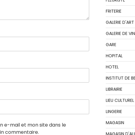
FLEURISTE
FRITERIE
GALERIE D'ART
GALERIE DE VI
GARE
HOPITAL
HOTEL
INSTITUT DE B
LIBRAIRIE
LIEU CULTUREL
LINGERIE
MAGASIN
 e-mail et mon site dans le
in commentaire.
MAGASIN D'AL