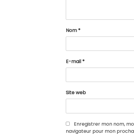
Nom
*
E-mail
*
Site web
Enregistrer mon nom, mon
navigateur pour mon procha