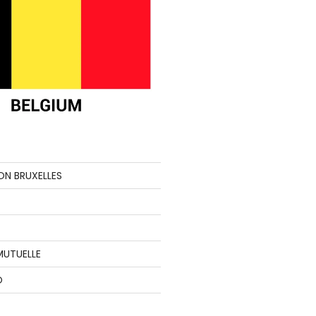
ON BRUXELLES
MUTUELLE
O