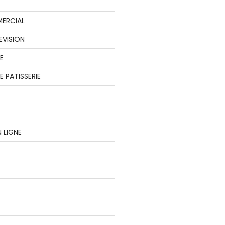
ERCIAL
EVISION
E
 PATISSERIE
 LIGNE