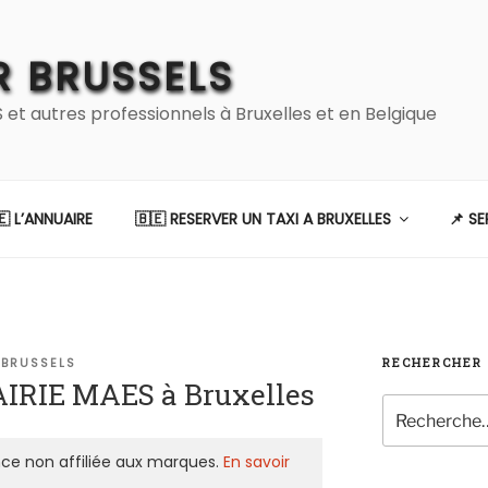
 BRUSSELS
 autres professionnels à Bruxelles et en Belgique
🇪 L’ANNUAIRE
🇧🇪 RESERVER UN TAXI A BRUXELLES
📌 S
BRUSSELS
RECHERCHER
AIRIE MAES à Bruxelles
Recherche
pour
:
ce non affiliée aux marques.
En savoir