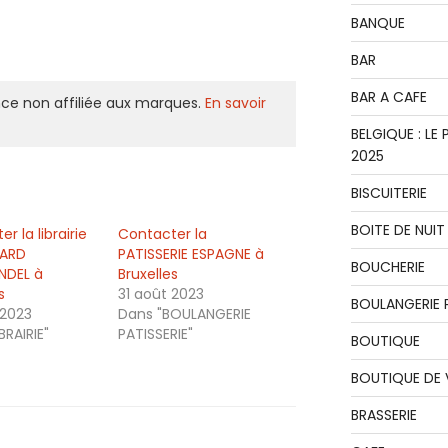
BANQUE
BAR
BAR A CAFE
ce non affiliée aux marques.
En savoir
BELGIQUE : L
2025
BISCUITERIE
BOITE DE NUIT
r la librairie
Contacter la
ARD
PATISSERIE ESPAGNE à
BOUCHERIE
NDEL à
Bruxelles
s
31 août 2023
BOULANGERIE P
 2023
Dans "BOULANGERIE
BRAIRIE"
PATISSERIE"
BOUTIQUE
BOUTIQUE DE
BRASSERIE