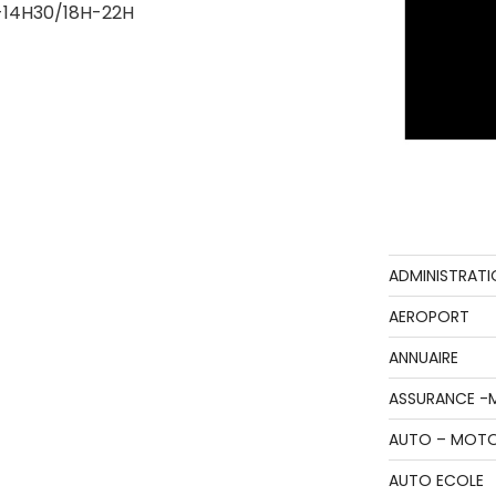
-14H30/18H-22H
ADMINISTRATI
AEROPORT
ANNUAIRE
ASSURANCE -
AUTO – MOT
AUTO ECOLE