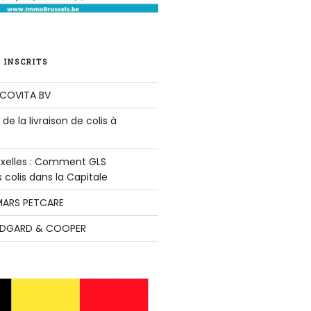
 INSCRITS
COVITA BV
de la livraison de colis à
ruxelles : Comment GLS
colis dans la Capitale
ARS PETCARE
DGARD & COOPER