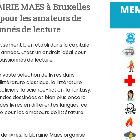
AIRIE MAES à Bruxelles
 pour les amateurs de
ionnés de lecture
lissement bien établi dans la capitale
nnées. C’est un endroit idéal pour
 passionnés de lecture.
 vaste sélection de livres dans
littérature classique, la littérature
iciers, la science-fiction, la fantasy,
bandes dessinées et bien plus encore.
es livres en différentes langues, ce
tre pour les amateurs de littérature
de livres, la Librairie Maes organise