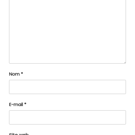
Nom
*
E-mail
*
Site web