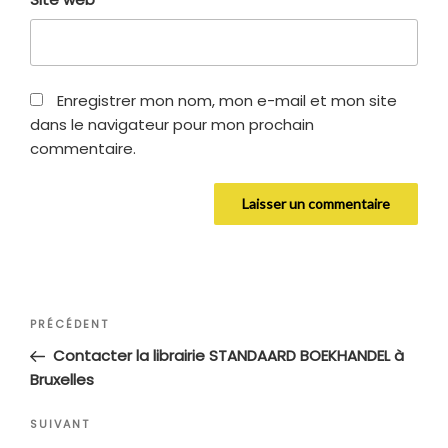
Enregistrer mon nom, mon e-mail et mon site
dans le navigateur pour mon prochain
commentaire.
Navigation
Article
PRÉCÉDENT
de
précédent
Contacter la librairie STANDAARD BOEKHANDEL à
l’article
Bruxelles
Article
SUIVANT