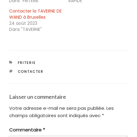
Dans "FRITERIE"
RAPIDE"
Contacter la TAVERNE DE
WAND à Bruxelles
24 août 2023
Dans "TAVERNE"
CATÉGORIES
FRITERIE
ÉTIQUETTES
CONTACTER
Laisser un commentaire
Votre adresse e-mail ne sera pas publiée.
Les
champs obligatoires sont indiqués avec
*
Commentaire
*