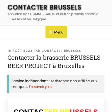
Aller
CONTACTER BRUSSELS
au
Annuaire des COMMERCANTS et autres professionnels à
contenu
Bruxelles et en Belgique
principal
Menu
PUBLIÉ
18 AOÛT 2023
PAR
CONTACTER BRUSSELS
LE
Contacter la brasserie BRUSSELS
BEER PROJECT à Bruxelles
Service indépendant :
Assistance non affiliée aux
marques.
En savoir plus