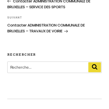
Contacter ADMINISTRATION COMMUNALE DE
l’article
BRUXELLES – SERVICE DES SPORTS
Article
SUIVANT
suivant
Contacter ADMINISTRATION COMMUNALE DE
BRUXELLES – TRAVAUX DE VOIRIE
RECHERCHER
Recherche
Recher
pour
: