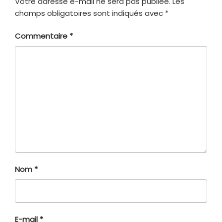
Votre adresse e-mail ne sera pas publiée.
Les
champs obligatoires sont indiqués avec
*
Commentaire
*
Nom
*
E-mail
*