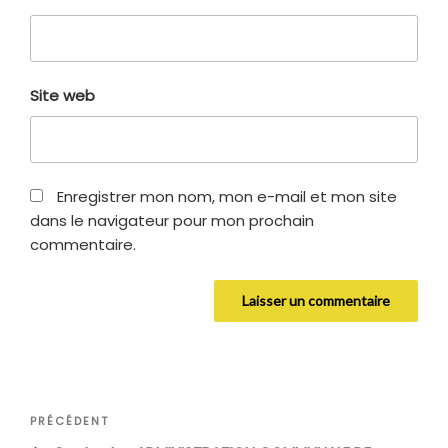
Site web
Enregistrer mon nom, mon e-mail et mon site
dans le navigateur pour mon prochain
commentaire.
Navigation
Article
PRÉCÉDENT
de
précédent