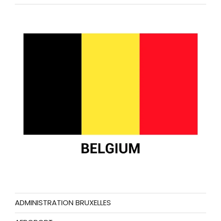
ADMINISTRATION BRUXELLES