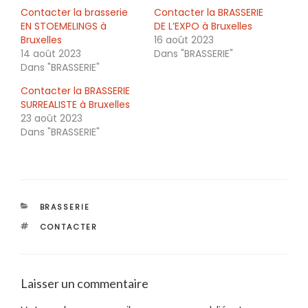
Contacter la brasserie
Contacter la BRASSERIE
EN STOEMELINGS à
DE L’EXPO à Bruxelles
Bruxelles
16 août 2023
14 août 2023
Dans "BRASSERIE"
Dans "BRASSERIE"
Contacter la BRASSERIE
SURREALISTE à Bruxelles
23 août 2023
Dans "BRASSERIE"
CATÉGORIES
BRASSERIE
ÉTIQUETTES
CONTACTER
Laisser un commentaire