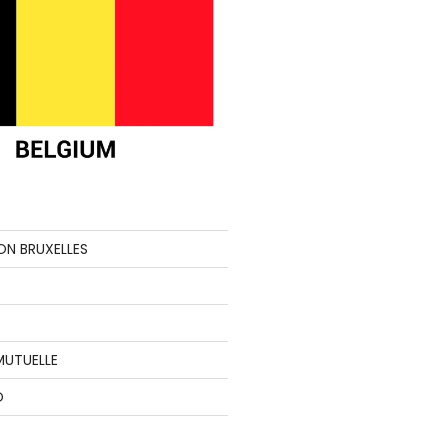
ON BRUXELLES
MUTUELLE
O