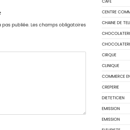
CAFE
e
CENTRE COMM
CHAINE DE TEL
 pas publiée.
Les champs obligatoires
CHOCOLATERI
CHOCOLATERIE
CIRQUE
CLINIQUE
COMMERCE EN
CREPERIE
DIETETICIEN
EMISSION
EMISSION