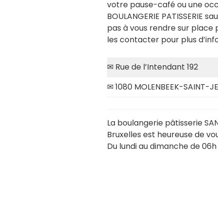
votre pause-café ou une occ
BOULANGERIE PATISSERIE saura 
pas à vous rendre sur place 
les contacter pour plus d’inf
✉ Rue de l’Intendant 192
✉ 1080 MOLENBEEK-SAINT-JE
La boulangerie pâtisserie S
Bruxelles est heureuse de vous
Du lundi au dimanche de 06h