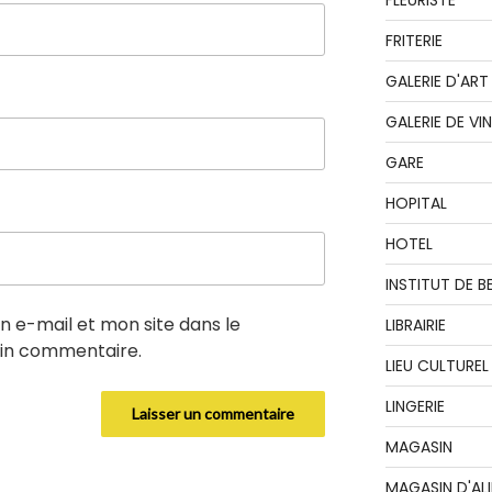
FLEURISTE
FRITERIE
GALERIE D'ART
GALERIE DE VI
GARE
HOPITAL
HOTEL
INSTITUT DE B
 e-mail et mon site dans le
LIBRAIRIE
in commentaire.
LIEU CULTUREL
LINGERIE
MAGASIN
MAGASIN D'AL