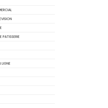
ERCIAL
EVISION
E
 PATISSERIE
 LIGNE