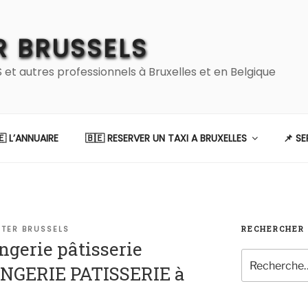
 BRUSSELS
 autres professionnels à Bruxelles et en Belgique
🇪 L’ANNUAIRE
🇧🇪 RESERVER UN TAXI A BRUXELLES
📌 S
TER BRUSSELS
RECHERCHER
ngerie pâtisserie
Recherche
GERIE PATISSERIE à
pour
: