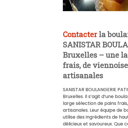
Contacter
la boula
SANISTAR BOULAN
Bruxelles – une la
frais, de viennoise
artisanales
SANISTAR BOULANGERIE PATISS
Bruxelles. Il s’agit d’une bou
large sélection de pains frais
artisanales. Leur équipe de bo
utilise des ingrédients de ha
délicieux et savoureux. Que c