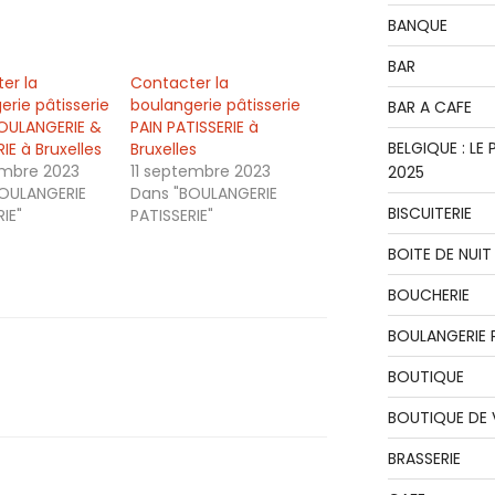
BANQUE
BAR
er la
Contacter la
erie pâtisserie
boulangerie pâtisserie
BAR A CAFE
OULANGERIE &
PAIN PATISSERIE à
BELGIQUE : L
IE à Bruxelles
Bruxelles
embre 2023
11 septembre 2023
2025
OULANGERIE
Dans "BOULANGERIE
BISCUITERIE
IE"
PATISSERIE"
BOITE DE NUIT
BOUCHERIE
BOULANGERIE P
BOUTIQUE
BOUTIQUE DE
BRASSERIE