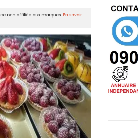
ce non affiliée aux marques.
En savoir