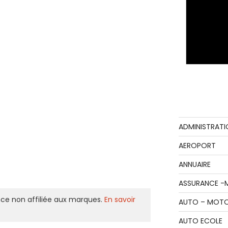
ADMINISTRATI
AEROPORT
ANNUAIRE
ASSURANCE -
ce non affiliée aux marques.
En savoir
AUTO – MOT
AUTO ECOLE