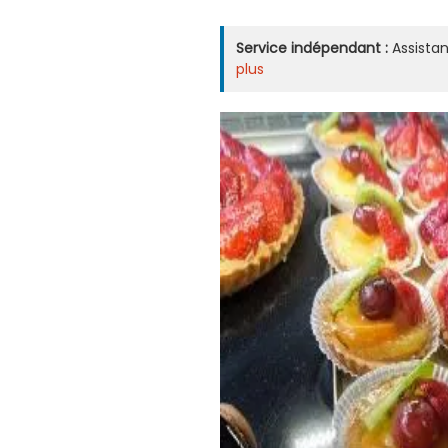
Service indépendant :
Assistan
plus