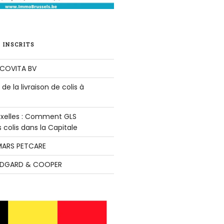
 INSCRITS
COVITA BV
de la livraison de colis à
ruxelles : Comment GLS
colis dans la Capitale
ARS PETCARE
DGARD & COOPER