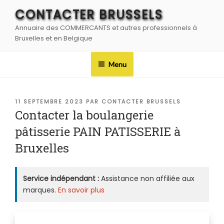
Aller
CONTACTER BRUSSELS
au
Annuaire des COMMERCANTS et autres professionnels à
contenu
Bruxelles et en Belgique
principal
Menu
PUBLIÉ
11 SEPTEMBRE 2023
PAR
CONTACTER BRUSSELS
LE
Contacter la boulangerie
pâtisserie PAIN PATISSERIE à
Bruxelles
Service indépendant :
Assistance non affiliée aux
marques.
En savoir plus