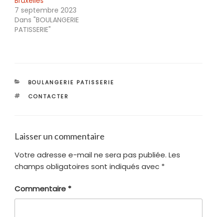
Bruxelles
7 septembre 2023
Dans "BOULANGERIE
PATISSERIE"
CATÉGORIES
BOULANGERIE PATISSERIE
ÉTIQUETTES
CONTACTER
Laisser un commentaire
Votre adresse e-mail ne sera pas publiée.
Les
champs obligatoires sont indiqués avec
*
Commentaire
*