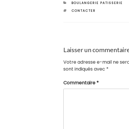
CATÉGORIES
BOULANGERIE PATISSERIE
ÉTIQUETTES
CONTACTER
Laisser un commentair
Votre adresse e-mail ne sera
sont indiqués avec
*
Commentaire
*