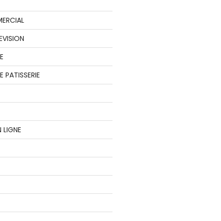
ERCIAL
EVISION
E
 PATISSERIE
 LIGNE