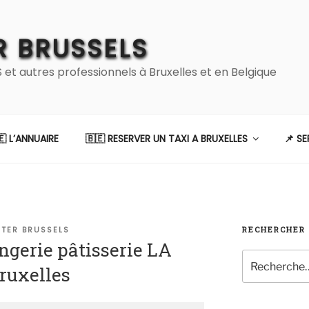
 BRUSSELS
 autres professionnels à Bruxelles et en Belgique
🇪 L’ANNUAIRE
🇧🇪 RESERVER UN TAXI A BRUXELLES
📌 S
TER BRUSSELS
RECHERCHER
ngerie pâtisserie LA
Recherche
ruxelles
pour
: