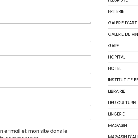
FLEURISTE
FRITERIE
GALERIE D'ART
GALERIE DE VI
GARE
HOPITAL
HOTEL
INSTITUT DE B
LIBRAIRIE
LIEU CULTUREL
LINGERIE
MAGASIN
 e-mail et mon site dans le
MAGASIN D'AL