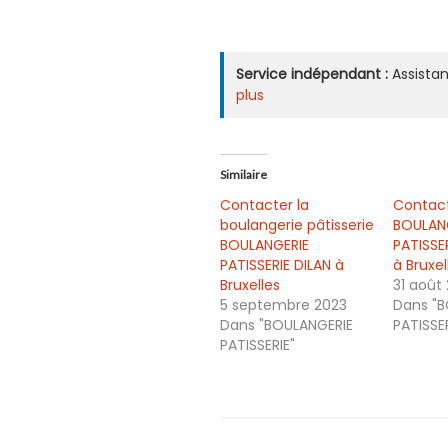
Service indépendant :
Assistan
plus
Similaire
Contacter la
Contact
boulangerie pâtisserie
BOULAN
BOULANGERIE
PATISSE
PATISSERIE DILAN à
à Bruxel
Bruxelles
31 août
5 septembre 2023
Dans "B
Dans "BOULANGERIE
PATISSER
PATISSERIE"