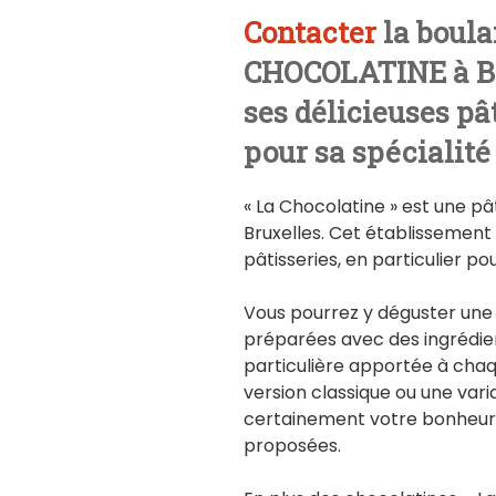
Contacter
la boula
CHOCOLATINE à Br
ses délicieuses pât
pour sa spécialité 
« La Chocolatine » est une p
Bruxelles. Cet établissement 
pâtisseries, en particulier pou
Vous pourrez y déguster une 
préparées avec des ingrédien
particulière apportée à chaq
version classique ou une vari
certainement votre bonheur 
proposées.