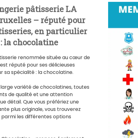
ngerie pâtisserie LA
uxelles – réputé pour
isseries, en particulier
: la chocolatine
âtisserie renommée située au cœur de
est réputé pour ses délicieuses
r sa spécialité : la chocolatine.
large variété de chocolatines, toutes
ts de qualité et une attention
ue détail. Que vous préfériez une
ante plus originale, vous trouverez
parmi les différentes options