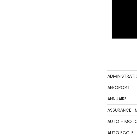
ADMINISTRATI
AEROPORT
ANNUAIRE
ASSURANCE -
AUTO – MOT
AUTO ECOLE