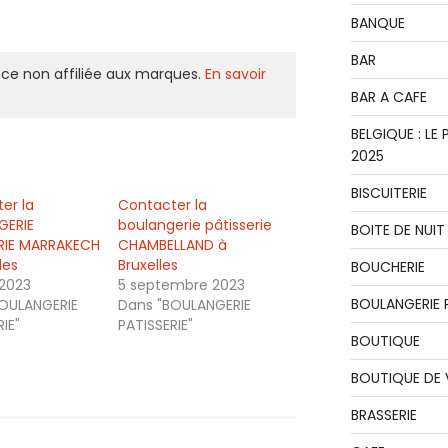
BANQUE
BAR
ce non affiliée aux marques.
En savoir
BAR A CAFE
BELGIQUE : L
2025
BISCUITERIE
er la
Contacter la
GERIE
boulangerie pâtisserie
BOITE DE NUIT
RIE MARRAKECH
CHAMBELLAND à
les
Bruxelles
BOUCHERIE
 2023
5 septembre 2023
BOULANGERIE P
OULANGERIE
Dans "BOULANGERIE
IE"
PATISSERIE"
BOUTIQUE
BOUTIQUE DE
BRASSERIE