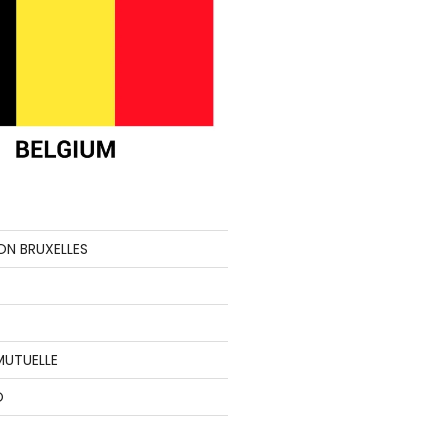
ON BRUXELLES
MUTUELLE
O