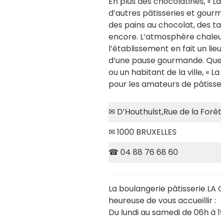
En plus des chocolatines, « 
d’autres pâtisseries et gourm
des pains au chocolat, des t
encore. L’atmosphère chaleu
l’établissement en fait un lie
d’une pause gourmande. Que 
ou un habitant de la ville, « 
pour les amateurs de pâtisse
✉ D’Houthulst,Rue de la Forêt
✉ 1000 BRUXELLES
☎ 04 88 76 68 60
La boulangerie pâtisserie LA
heureuse de vous accueillir :
Du lundi au samedi de 06h à 