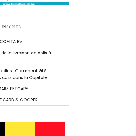
 INSCRITS
COVITA BV
de la livraison de colis à
ruxelles : Comment GLS
colis dans la Capitale
ARS PETCARE
DGARD & COOPER