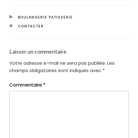
CATÉGORIES
BOULANGERIE PATISSERIE
ÉTIQUETTES
CONTACTER
Laisser un commentaire
Votre adresse e-mail ne sera pas publiée.
Les
champs obligatoires sont indiqués avec
*
Commentaire
*