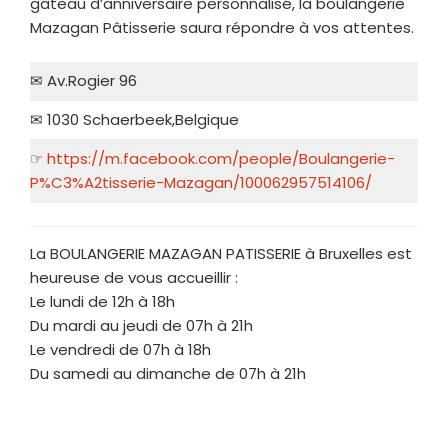
gâteau d’anniversaire personnalisé, la boulangerie
Mazagan Pâtisserie saura répondre à vos attentes.
✉ Av.Rogier 96
✉ 1030 Schaerbeek,Belgique
☞
https://m.facebook.com/people/Boulangerie-
P%C3%A2tisserie-Mazagan/100062957514106/
La BOULANGERIE MAZAGAN PATISSERIE à Bruxelles est
heureuse de vous accueillir :
Le lundi de 12h à 18h
Du mardi au jeudi de 07h à 21h
Le vendredi de 07h à 18h
Du samedi au dimanche de 07h à 21h