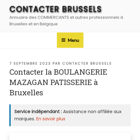
Aller
CONTACTER BRUSSELS
au
Annuaire des COMMERCANTS et autres professionnels à
contenu
Bruxelles et en Belgique
principal
Menu
PUBLIÉ
7 SEPTEMBRE 2023
PAR
CONTACTER BRUSSELS
LE
Contacter la BOULANGERIE
MAZAGAN PATISSERIE à
Bruxelles
Service indépendant :
Assistance non affiliée aux
marques.
En savoir plus