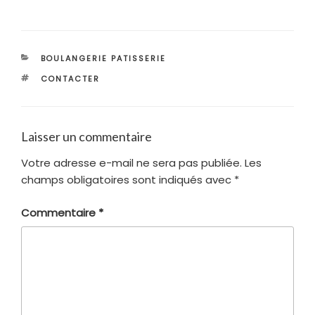
CATÉGORIES
BOULANGERIE PATISSERIE
ÉTIQUETTES
CONTACTER
Laisser un commentaire
Votre adresse e-mail ne sera pas publiée.
Les
champs obligatoires sont indiqués avec
*
Commentaire
*