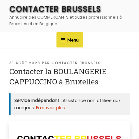
Aller
CONTACTER BRUSSELS
au
Annuaire des COMMERCANTS et autres professionnels à
contenu
Bruxelles et en Belgique
principal
Menu
PUBLIÉ
31 AOÛT 2023
PAR
CONTACTER BRUSSELS
LE
Contacter la BOULANGERIE
CAPPUCCINO à Bruxelles
Service indépendant :
Assistance non affiliée aux
marques.
En savoir plus