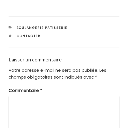
CATÉGORIES
BOULANGERIE PATISSERIE
ÉTIQUETTES
CONTACTER
Laisser un commentaire
Votre adresse e-mail ne sera pas publiée.
Les
champs obligatoires sont indiqués avec
*
Commentaire
*