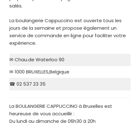
salés.
La boulangerie Cappuccino est ouverte tous les
jours de la semaine et propose également un
service de commande en ligne pour faciliter votre
expérience.
✉ Chau.de Waterloo 90
✉ 1000 BRUXELLES,Belgique
☎ 02 537 23 35
La BOULANGERIE CAPPUCCINO à Bruxelles est
heureuse de vous accueillir :
Du lundi au dimanche de 06h30 à 20h