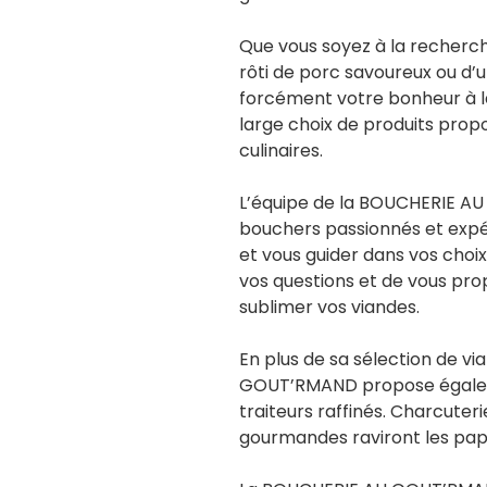
Que vous soyez à la recherch
rôti de porc savoureux ou d’u
forcément votre bonheur à
large choix de produits propo
culinaires.
L’équipe de la BOUCHERIE 
bouchers passionnés et expér
et vous guider dans vos choi
vos questions et de vous pro
sublimer vos viandes.
En plus de sa sélection de v
GOUT’RMAND propose égaleme
traiteurs raffinés. Charcuteri
gourmandes raviront les papi