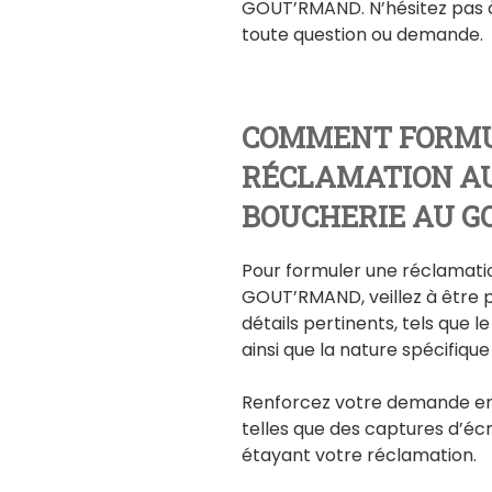
GOUT’RMAND. N’hésitez pas à
toute question ou demande.
COMMENT FORMU
RÉCLAMATION AU
BOUCHERIE AU G
Pour formuler une réclamat
GOUT’RMAND, veillez à être pr
détails pertinents, tels que 
ainsi que la nature spécifiqu
Renforcez votre demande en 
telles que des captures d’éc
étayant votre réclamation.