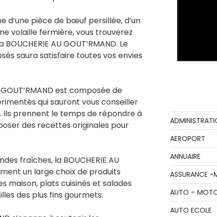
e d’une pièce de bœuf persillée, d’un
ne volaille fermière, vous trouverez
 la BOUCHERIE AU GOUT’RMAND. Le
sés saura satisfaire toutes vos envies
AU GOUT’RMAND est composée de
imentés qui sauront vous conseiller
x. Ils prennent le temps de répondre à
ADMINISTRATI
poser des recettes originales pour
AEROPORT
ANNUAIRE
iandes fraîches, la BOUCHERIE AU
nt un large choix de produits
ASSURANCE -
es maison, plats cuisinés et salades
AUTO – MOT
lles des plus fins gourmets.
AUTO ECOLE