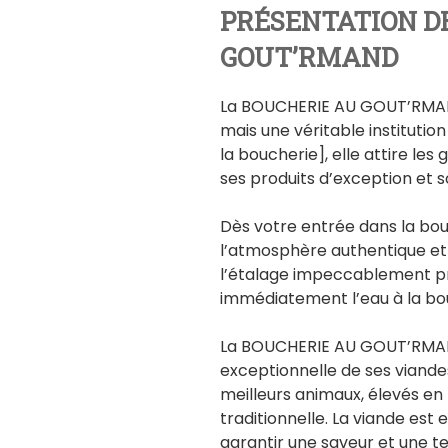
PRÉSENTATION D
GOUT’RMAND
La BOUCHERIE AU GOUT’RMAND
mais une véritable institutio
la boucherie], elle attire le
ses produits d’exception et s
Dès votre entrée dans la bo
l’atmosphère authentique et 
l’étalage impeccablement p
immédiatement l’eau à la bo
La BOUCHERIE AU GOUT’RMAND 
exceptionnelle de ses viandes
meilleurs animaux, élevés en 
traditionnelle. La viande est
garantir une saveur et une 