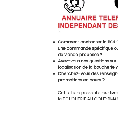
Comment contacter la BOU
une commande spécifique ou o
de viande proposés ?
Avez-vous des questions sur l
localisation de la boucherie ?
Cherchez-vous des renseignem
promotions en cours ?
Cet article présente les di
la BOUCHERIE AU GOUT’RMA