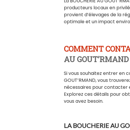
La BOUCHERIE AU GOUT’RMAND
producteurs locaux en privilég
provient d’élevages de la rég
optimale et un impact envir
COMMENT CONTA
AU GOUT’RMAND 
Si vous souhaitez entrer en
GOUT’RMAND, vous trouverez i
nécessaires pour contacter e
Explorez ces détails pour ob
vous avez besoin.
LA BOUCHERIE AU GOU