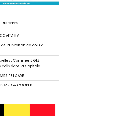
 INSCRITS
COVITA BV
de la livraison de colis à
ruxelles : Comment GLS
colis dans la Capitale
ARS PETCARE
DGARD & COOPER