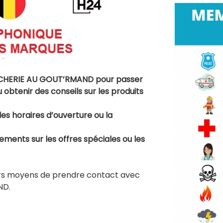
CHERIE AU GOUT’RMAND pour passer
btenir des conseils sur les produits
es horaires d’ouverture ou la
ents sur les offres spéciales ou les
vers moyens de prendre contact avec
ND.