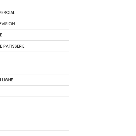
ERCIAL
EVISION
E
 PATISSERIE
 LIGNE