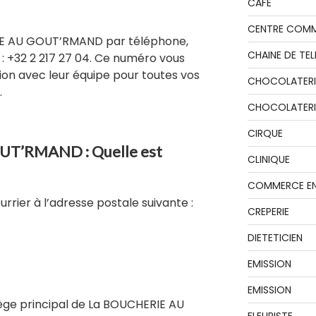
CAFE
CENTRE COMM
IE AU GOUT’RMAND par téléphone,
CHAINE DE TEL
: +32 2 217 27 04. Ce numéro vous
on avec leur équipe pour toutes vos
CHOCOLATERI
.
CHOCOLATERIE
CIRQUE
T’RMAND : Quelle est
CLINIQUE
COMMERCE EN
rier à l’adresse postale suivante :
CREPERIE
DIETETICIEN
EMISSION
EMISSION
iège principal de La BOUCHERIE AU