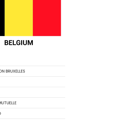
ON BRUXELLES
MUTUELLE
O