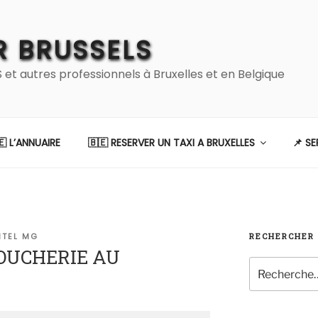
 BRUSSELS
 autres professionnels à Bruxelles et en Belgique
🇪 L’ANNUAIRE
🇧🇪 RESERVER UN TAXI A BRUXELLES
📌 S
VITEL MG
RECHERCHER
OUCHERIE AU
Recherche
pour
: