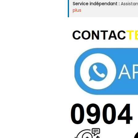
Service indépendant :
Assistan
plus