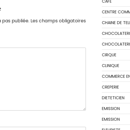
CAFE
e
CENTRE COMM
 pas publiée.
Les champs obligatoires
CHAINE DE TEL
CHOCOLATERI
CHOCOLATERIE
CIRQUE
CLINIQUE
COMMERCE EN
CREPERIE
DIETETICIEN
EMISSION
EMISSION