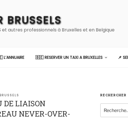
 BRUSSELS
 autres professionnels à Bruxelles et en Belgique
🇪 L’ANNUAIRE
🇧🇪 RESERVER UN TAXI A BRUXELLES
📌 S
BRUSSELS
RECHERCHER
U DE LIAISON
Recherche
REAU NEVER-OVER-
pour
: