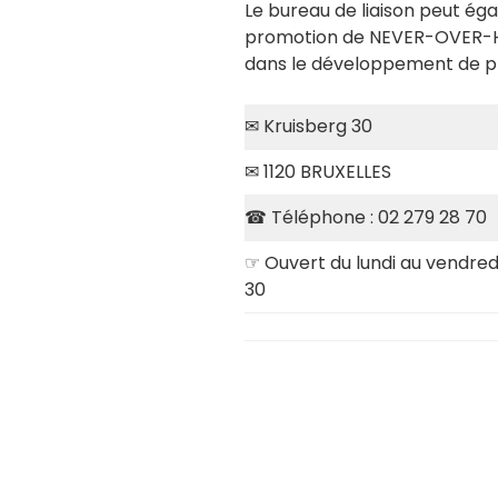
Le bureau de liaison peut éga
promotion de NEVER-OVER-HEE
dans le développement de proj
✉ Kruisberg 30
✉ 1120 BRUXELLES
☎ Téléphone : 02 279 28 70
☞ Ouvert du lundi au vendredi 
30