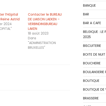
BANQUE
BAR
er l’Hôpital
Contacter le BUREAU
e Reine Astrid
DE LIAISON LAEKEN –
BAR A CAFE
ier 2024
VERBINDINSBUREAU
OPITAL"
LAKEN
BELGIQUE : L
18 août 2023
2025
Dans
"ADMINISTRATION
BISCUITERIE
BRUXELLES"
BOITE DE NUIT
BOUCHERIE
BOULANGERIE P
BOUTIQUE
BOUTIQUE DE
BRASSERIE