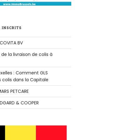
 INSCRITS
COVITA BV
de la livraison de colis à
ruxelles : Comment GLS
colis dans la Capitale
ARS PETCARE
DGARD & COOPER