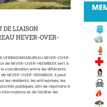
 DE LIAISON
REAU NEVER-OVER-
SON VERBINDINGSBUREAU NEVER-OVER-
ison de NEVER-OVER-HEEMBEEK sert à
 la coordination entre les différents
s de NEVER-OVER-HEEMBEEK. Il peut
r les résidents, les entreprises, les
autorités publiques, afin de répondre à
s informations et de faciliter les