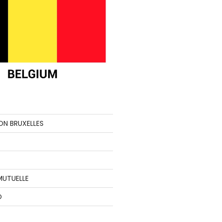
ON BRUXELLES
MUTUELLE
O