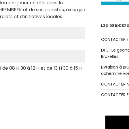
lement jouer un rôle dans la
MBEEK et de ses activités, ainsi que
ets et d’initiatives locales.
LES DERNIERS
CONTACTER E
DHL : Le géant 
Bruxelles
Livraison à B
de 08 H 30 à 12 H et de 13 H 30 à 15 H
achemine vos 
CONTACTER M
CONTACTER E