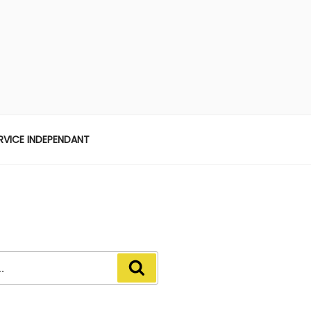
ERVICE INDEPENDANT
Recherche