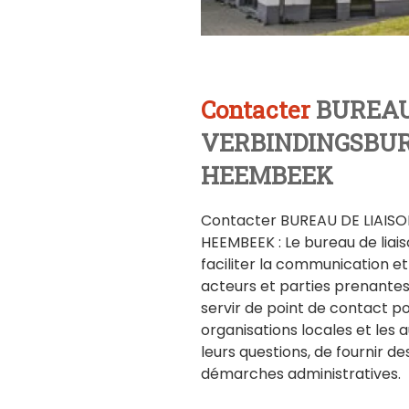
Contacter
BUREAU
VERBINDINGSBU
HEEMBEEK
Contacter BUREAU DE LIAI
HEEMBEEK : Le bureau de lia
faciliter la communication et
acteurs et parties prenante
servir de point de contact pou
organisations locales et les 
leurs questions, de fournir de
démarches administratives.