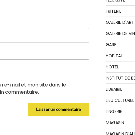
FLEURISTE
FRITERIE
GALERIE D'ART
GALERIE DE VI
GARE
HOPITAL
HOTEL
INSTITUT DE B
 e-mail et mon site dans le
LIBRAIRIE
in commentaire.
LIEU CULTUREL
LINGERIE
MAGASIN
MAGASIN D'AL