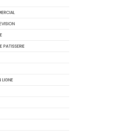
ERCIAL
EVISION
E
 PATISSERIE
 LIGNE