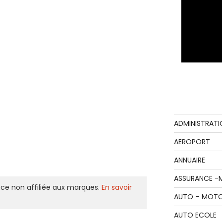
ADMINISTRATI
AEROPORT
ANNUAIRE
ASSURANCE -
ce non affiliée aux marques.
En savoir
AUTO – MOT
AUTO ECOLE