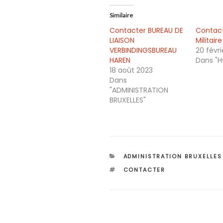
Similaire
Contacter BUREAU DE
Contact
LIAISON
Militair
VERBINDINGSBUREAU
20 févr
HAREN
Dans "H
18 août 2023
Dans
"ADMINISTRATION
BRUXELLES"
CATÉGORIES
ADMINISTRATION BRUXELLES
ÉTIQUETTES
CONTACTER