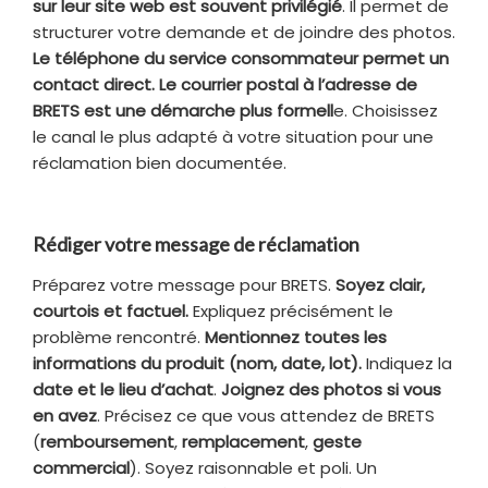
sur leur site web est souvent privilégié
. Il permet de
structurer votre demande et de joindre des photos.
Le téléphone du service consommateur permet un
contact direct. Le courrier postal à l’adresse de
BRETS est une démarche plus formell
e. Choisissez
le canal le plus adapté à votre situation pour une
réclamation bien documentée.
Rédiger votre message de réclamation
Préparez votre message pour BRETS.
Soyez clair,
courtois et factuel.
Expliquez précisément le
problème rencontré.
Mentionnez toutes les
informations du produit (nom, date, lot).
Indiquez la
date et le lieu d’achat
.
Joignez des photos si vous
en avez
. Précisez ce que vous attendez de BRETS
(
remboursement
,
remplacement
,
geste
commercial
). Soyez raisonnable et poli. Un