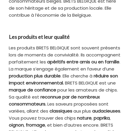
consommateurs belges. BRETS BELGIQUE est fière
de son héritage et de sa production locale. Elle
contribue à l’économie de la Belgique.
Les produits et leur qualité
Les produits BRETS BELGIQUE sont souvent présents
lors de moments de convivialité. Ils accompagnent
parfaitement les
apéritifs entre amis ou en famille
.
La marque s’engage également en faveur d’une
production plus durable
. Elle cherche à
réduire son
impact environnemental.
BRETS BELGIQUE est une
marque de confiance
pour les amateurs de chips.
Sa qualité est
reconnue par de nombreux
consommateurs.
Les saveurs proposées sont
variées, allant des
classiques
aux plus
audacieuses
.
Vous pouvez trouver des chips
nature
,
paprika
,
oignon
,
fromage
, et bien d’autres encore. BRETS