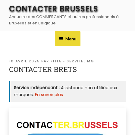
Aller
CONTACTER BRUSSELS
au
Annuaire des COMMERCANTS et autres professionnels à
contenu
Bruxelles et en Belgique
principal
Menu
PUBLIÉ
10 AVRIL 2025
PAR
FITIA - SERVITEL MG
LE
CONTACTER BRETS
Service indépendant :
Assistance non affiliée aux
marques.
En savoir plus