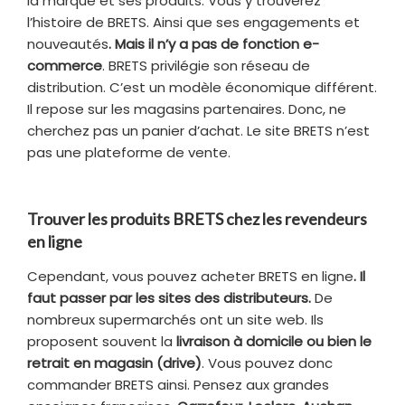
la marque et ses produits. Vous y trouverez
l’histoire de BRETS. Ainsi que ses engagements et
nouveautés
. Mais il n’y a pas de fonction e-
commerce
. BRETS privilégie son réseau de
distribution. C’est un modèle économique différent.
Il repose sur les magasins partenaires. Donc, ne
cherchez pas un panier d’achat. Le site BRETS n’est
pas une plateforme de vente.
Trouver les produits BRETS chez les revendeurs
en ligne
Cependant, vous pouvez acheter BRETS en ligne
. Il
faut passer par les sites des distributeurs.
De
nombreux supermarchés ont un site web. Ils
proposent souvent la
livraison à domicile ou bien le
retrait en magasin (drive)
. Vous pouvez donc
commander BRETS ainsi. Pensez aux grandes