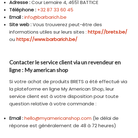
Adresse :
Cour Lemaire 4, 4651 BATTICE
Téléphone :
+32 87 33 60 45
Email :
info@barbarich.be
Site web :
Vous trouverez peut-être des
informations utiles sur leurs sites :
https://brets.be/
ou
https://www.barbarich.be/
Contacter le service client via un revendeur en
ligne : My american shop
Si votre achat de produits BRETS a été effectué via
la plateforme en ligne My American Shop, leur
service client est à votre disposition pour toute
question relative à votre commande :
Email :
hello@myamericanshop.com
(le délai de
réponse est généralement de 48 à 72 heures)