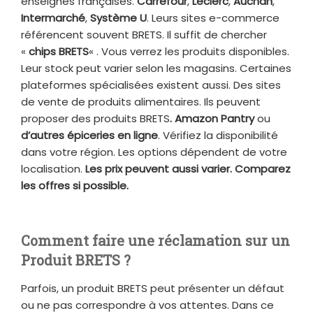
enseignes françaises.
Carrefour
,
Leclerc
,
Auchan
,
Intermarché
,
Système U
. Leurs sites e-commerce
référencent souvent BRETS. Il suffit de chercher
«
chips BRETS
« . Vous verrez les produits disponibles.
Leur stock peut varier selon les magasins. Certaines
plateformes spécialisées existent aussi. Des sites
de vente de produits alimentaires. Ils peuvent
proposer des produits BRETS
. Amazon Pantry
ou
d’autres épiceries en ligne
. Vérifiez la disponibilité
dans votre région. Les options dépendent de votre
localisation.
Les prix peuvent aussi varier. Comparez
les offres si possible.
Comment faire une réclamation sur un
Produit BRETS ?
Parfois, un produit BRETS peut présenter un défaut
ou ne pas correspondre à vos attentes. Dans ce