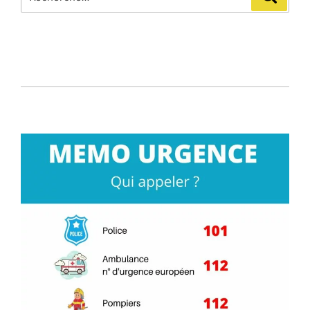
pour
: