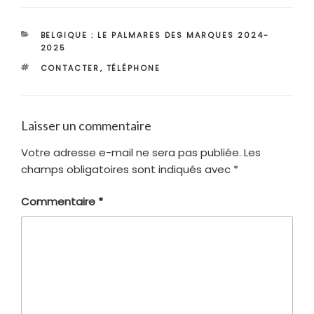
CATÉGORIES
BELGIQUE : LE PALMARES DES MARQUES 2024-
2025
ÉTIQUETTES
CONTACTER
,
TÉLÉPHONE
Laisser un commentaire
Votre adresse e-mail ne sera pas publiée.
Les
champs obligatoires sont indiqués avec
*
Commentaire
*