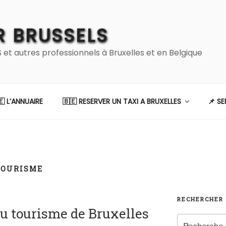
 BRUSSELS
 autres professionnels à Bruxelles et en Belgique
🇪 L’ANNUAIRE
🇧🇪 RESERVER UN TAXI A BRUXELLES
📌 S
TOURISME
RECHERCHER
 du tourisme de Bruxelles
Recherche