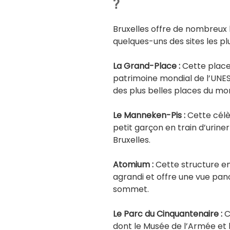
?
Bruxelles offre de nombreux li
quelques-uns des sites les plu
La Grand-Place :
Cette place 
patrimoine mondial de l’UNE
des plus belles places du mo
Le Manneken-Pis :
Cette cél
petit garçon en train d’urine
Bruxelles.
Atomium :
Cette structure e
agrandi et offre une vue pano
sommet.
Le Parc du Cinquantenaire :
C
dont le Musée de l’Armée et 