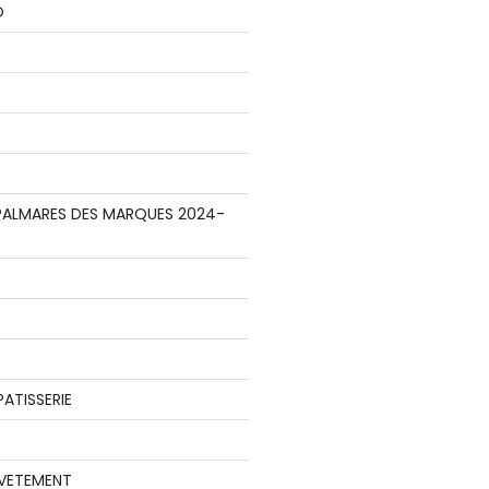
O
E PALMARES DES MARQUES 2024-
ATISSERIE
 VETEMENT