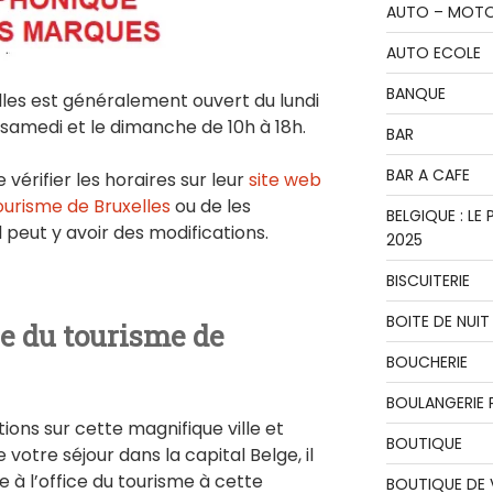
AUTO – MOT
AUTO ECOLE
BANQUE
lles est généralement ouvert du lundi
e samedi et le dimanche de 10h à 18h.
BAR
BAR A CAFE
rifier les horaires sur leur
site web
 tourisme de Bruxelles
ou de les
BELGIQUE : L
 peut y avoir des modifications.
2025
BISCUITERIE
BOITE DE NUIT
ce du tourisme de
BOUCHERIE
BOULANGERIE P
ions sur cette magnifique ville et
BOUTIQUE
votre séjour dans la capital Belge, il
 à l’office du tourisme à cette
BOUTIQUE DE