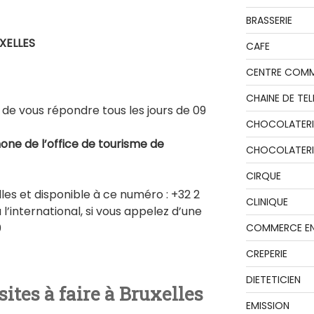
BRASSERIE
XELLES
CAFE
CENTRE COMM
CHAINE DE TEL
 de vous répondre tous les jours de 09
CHOCOLATERI
one de l’office de tourisme de
CHOCOLATERIE
CIRQUE
lles et disponible à ce numéro : +32 2
CLINIQUE
l’international, si vous appelez d’une
0
COMMERCE EN
CREPERIE
DIETETICIEN
sites à faire à Bruxelles
EMISSION