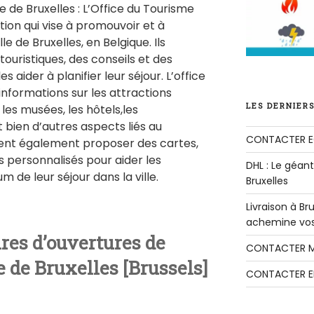
e de Bruxelles : L’Office du Tourisme
tion qui vise à promouvoir et à
lle de Bruxelles, en Belgique. Ils
touristiques, des conseils et des
es aider à planifier leur séjour. L’office
informations sur les attractions
LES DERNIERS
les musées, les hôtels,les
t bien d’autres aspects liés au
CONTACTER E
uvent également proposer des cartes,
s personnalisés pour aider les
DHL : Le géant 
m de leur séjour dans la ville.
Bruxelles
Livraison à B
achemine vos 
ires d’ouvertures de
CONTACTER M
e de Bruxelles [Brussels]
CONTACTER E