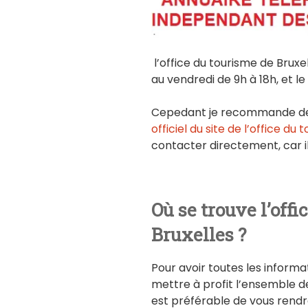
l’office du tourisme de Bruxe
au vendredi de 9h à 18h, et l
Cepedant je recommande de vé
officiel du site de l’office du
contacter directement, car il
Où se trouve l’offi
Bruxelles ?
Pour avoir toutes les informat
mettre à profit l’ensemble de 
est préférable de vous rendre