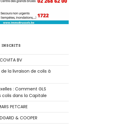
 INSCRITS
COVITA BV
de la livraison de colis à
ruxelles : Comment GLS
colis dans la Capitale
ARS PETCARE
DGARD & COOPER