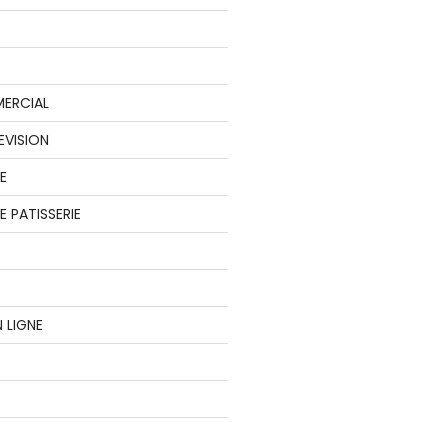
ERCIAL
EVISION
E
 PATISSERIE
 LIGNE