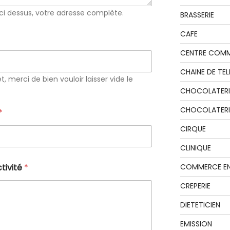
ci dessus, votre adresse complète.
BRASSERIE
CAFE
CENTRE COMM
CHAINE DE TEL
t, merci de bien vouloir laisser vide le
CHOCOLATERI
CHOCOLATERIE
*
CIRQUE
CLINIQUE
COMMERCE EN
ctivité
*
CREPERIE
DIETETICIEN
EMISSION