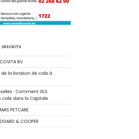
 INSCRITS
COVITA BV
de la livraison de colis à
ruxelles : Comment GLS
colis dans la Capitale
ARS PETCARE
DGARD & COOPER