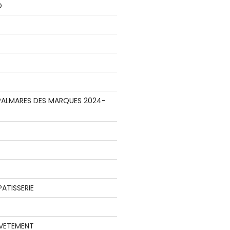
O
E PALMARES DES MARQUES 2024-
ATISSERIE
 VETEMENT