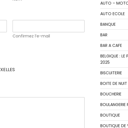
AUTO – MOT
AUTO ECOLE
BANQUE
BAR
Confirmez l’e-mail
BAR A CAFE
BELGIQUE : L
2025
XELLES
BISCUITERIE
BOITE DE NUIT
BOUCHERIE
BOULANGERIE P
BOUTIQUE
BOUTIQUE DE