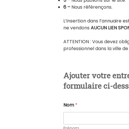
5 –
Nous publions sur le site.
6 –
Nous référençons.
L’insertion dans l’annuaire es
ne vendons
AUCUN LIEN SPO
ATTENTION : Vous devez oblig
professionnel dans la ville de
Ajouter votre entre
formulaire ci-des
Nom
*
Prénom