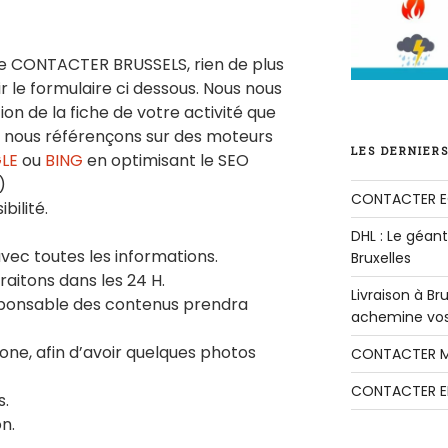
aire CONTACTER BRUSSELS, rien de plus
lir le formulaire ci dessous. Nous nous
on de la fiche de votre activité que
e nous référençons sur des moteurs
LES DERNIERS
LE
ou
BING
en optimisant le SEO
)
CONTACTER E
bilité.
DHL : Le géant 
vec toutes les informations.
Bruxelles
aitons dans les 24 H.
Livraison à B
esponsable des contenus prendra
achemine vos 
one, afin d’avoir quelques photos
CONTACTER M
CONTACTER E
s.
n.