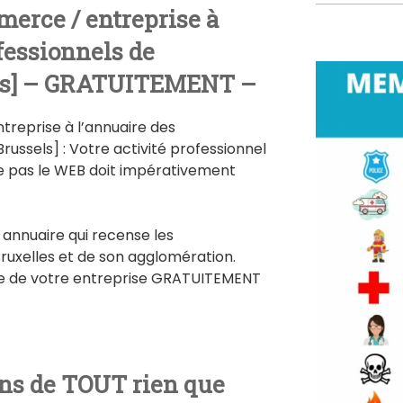
merce / entreprise à
fessionnels de
ls] – GRATUITEMENT –
reprise à l’annuaire des
russels] : Votre activité professionnel
e pas le WEB doit impérativement
nnuaire qui recense les
 Bruxelles et de son agglomération.
he de votre entreprise GRATUITEMENT
ns de TOUT rien que