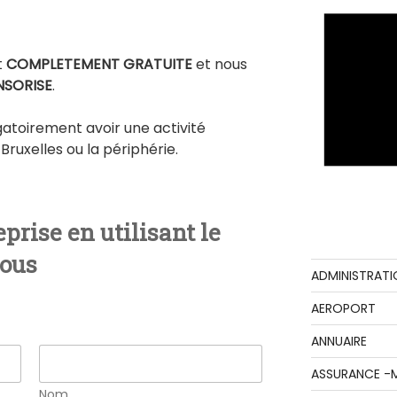
t
COMPLETEMENT GRATUITE
et nous
NSORISE
.
atoirement avoir une activité
 Bruxelles ou la périphérie.
prise en utilisant le
sous
ADMINISTRATI
AEROPORT
ANNUAIRE
ASSURANCE -
Nom