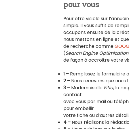
pour vous
Pour être visible sur l’annu
simple. Il vous suffit de remp
occupons ensuite de la créati
nous mettons en ligne et qu
de recherche comme
GOOG
(
Search Engine Optimization
de façon à accroitre votre visi
1 –
Remplissez le formulaire a
2 –
Nous recevons que nous tr
3 –
Mademoiselle
Fitia
, la r
contact
avec vous par mail ou téléph
pour embellir
votre fiche ou d’autres détail
4 –
Nous réalisons la rédactio