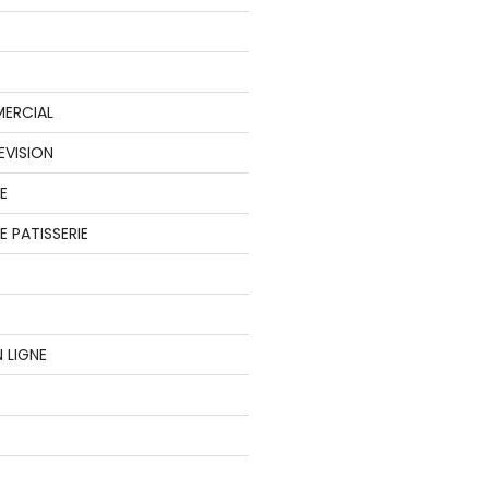
ERCIAL
EVISION
E
 PATISSERIE
 LIGNE