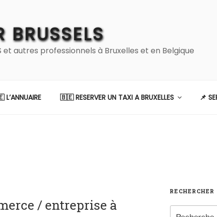
 BRUSSELS
 autres professionnels à Bruxelles et en Belgique
🇪 L’ANNUAIRE
🇧🇪 RESERVER UN TAXI A BRUXELLES
📌 S
RECHERCHER
erce / entreprise à
Recherche